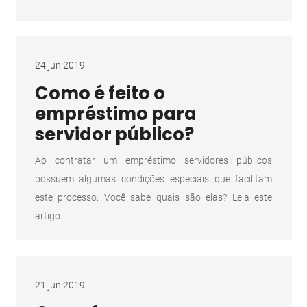
24 jun 2019
Como é feito o
empréstimo para
servidor público?
Ao contratar um empréstimo servidores públicos
possuem algumas condições especiais que facilitam
este processo. Você sabe quais são elas? Leia este
artigo.
21 jun 2019