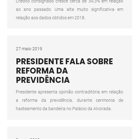
Crédito consignado cresce cerca de 39,3% em relação
ao ano passado. Uma alta muito significativa em
relação aos dados obtidos em 2018..
27 maio 2019
PRESIDENTE FALA SOBRE
REFORMA DA
PREVIDÊNCIA
Presidente apresenta opinião contraditória em relação
a reforma da previdência, durante cerimonia de
hasteamento da bandeira no Palácio da Alvorada.