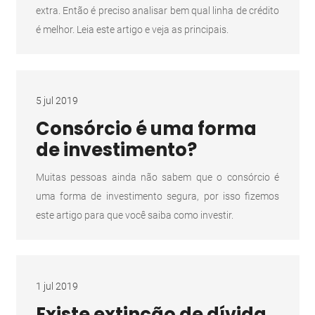
extra. Então é preciso analisar bem qual linha de crédito
é melhor. Leia este artigo e veja as principais.
5 jul 2019
Consórcio é uma forma
de investimento?
Muitas pessoas ainda não sabem que o consórcio é
uma forma de investimento segura, por isso fizemos
este artigo para que você saiba como investir.
1 jul 2019
Existe extinção de dívida