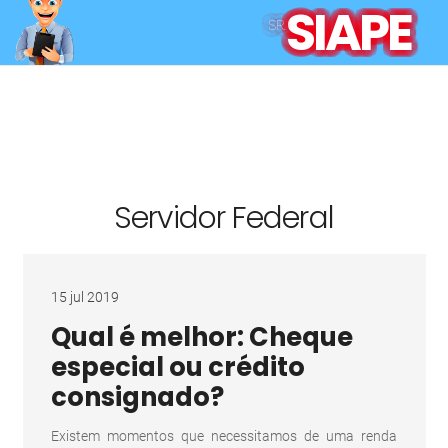
SIAPE
SR.
Servidor Federal
15 jul 2019
Qual é melhor: Cheque
especial ou crédito
consignado?
Existem momentos que necessitamos de uma renda