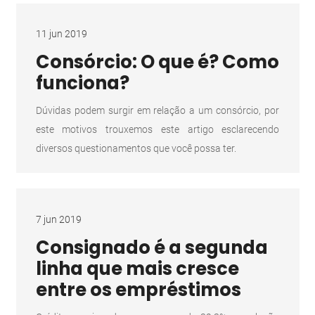
11 jun 2019
Consórcio: O que é? Como
funciona?
Dúvidas podem surgir em relação a um consórcio, por
este motivos trouxemos este artigo esclarecendo
diversos questionamentos que você possa ter.
7 jun 2019
Consignado é a segunda
linha que mais cresce
entre os empréstimos