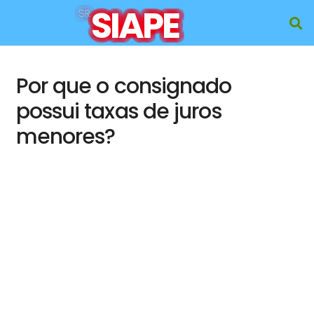
SIAPE
SR.
Por que o consignado
possui taxas de juros
menores?