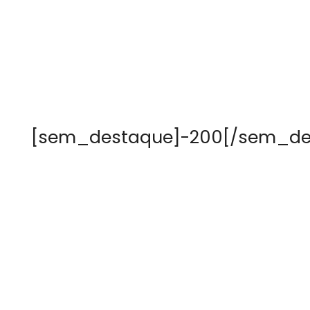
[sem_destaque]-200[/sem_de