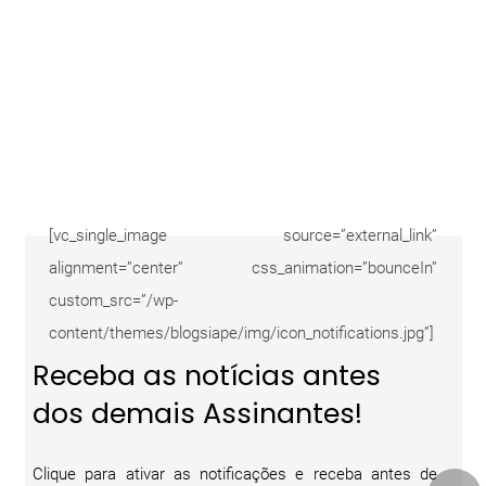
[vc_single_image source=”external_link”
alignment=”center” css_animation=”bounceIn”
custom_src=”/wp-
content/themes/blogsiape/img/icon_notifications.jpg”]
Receba as notícias antes
dos demais Assinantes!
Clique para ativar as notificações e receba antes de