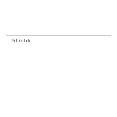
Publicidade