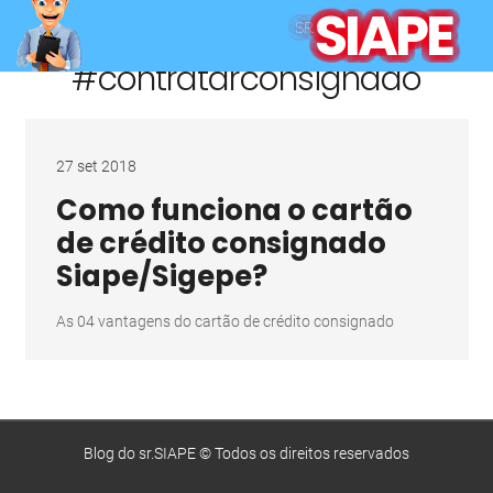
SIAPE
SR.
#contratarconsignado
27 set 2018
Como funciona o cartão
de crédito consignado
Siape/Sigepe?
As 04 vantagens do cartão de crédito consignado
Blog do sr.SIAPE © Todos os direitos reservados