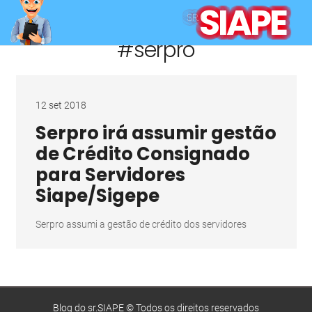
SIAPE
SR.
#serpro
12 set 2018
Serpro irá assumir gestão
de Crédito Consignado
para Servidores
Siape/Sigepe
Serpro assumi a gestão de crédito dos servidores
Blog do sr.SIAPE © Todos os direitos reservados