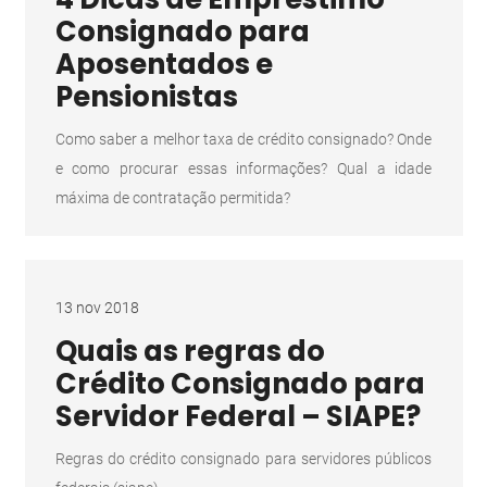
Consignado para
Aposentados e
Pensionistas
Como saber a melhor taxa de crédito consignado? Onde
e como procurar essas informações? Qual a idade
máxima de contratação permitida?
13 nov 2018
Quais as regras do
Crédito Consignado para
Servidor Federal – SIAPE?
Regras do crédito consignado para servidores públicos