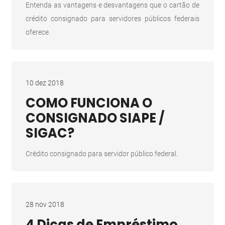
Entenda as vantagens e desvantagens que o cartão de
crédito consignado para servidores públicos federais
oferece.
10 dez 2018
COMO FUNCIONA O
CONSIGNADO SIAPE /
SIGAC?
Crédito consignado para servidor público federal.
28 nov 2018
4 Dicas de Empréstimo