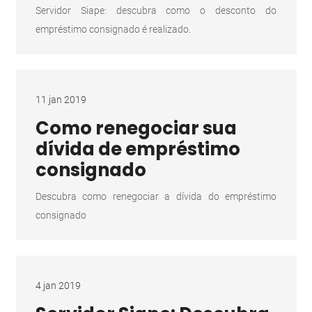
Servidor Siape: descubra como o desconto do
empréstimo consignado é realizado.
11 jan 2019
Como renegociar sua
dívida de empréstimo
consignado
Descubra como renegociar a dívida do empréstimo
consignado
4 jan 2019