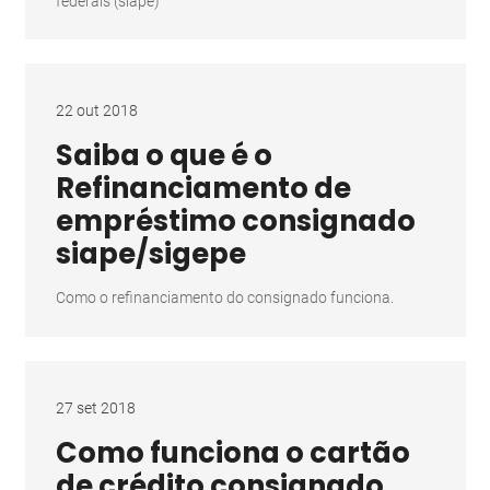
federais (siape)
22 out 2018
Saiba o que é o
Refinanciamento de
empréstimo consignado
siape/sigepe
Como o refinanciamento do consignado funciona.
27 set 2018
Como funciona o cartão
de crédito consignado