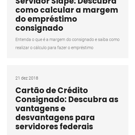
Servidor Siape: Descubra
como calcular a margem
do empréstimo
consignado
Entenda o que é a margem do consignado e saiba como
realizar o cálculo para fazer o empréstimo
21 dez 2018
Cartão de Crédito
Consignado: Descubra as
vantagens e
desvantagens para
servidores federais