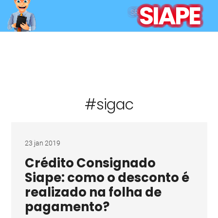
SIAPE
SR.
#sigac
23 jan 2019
Crédito Consignado
Siape: como o desconto é
realizado na folha de
pagamento?