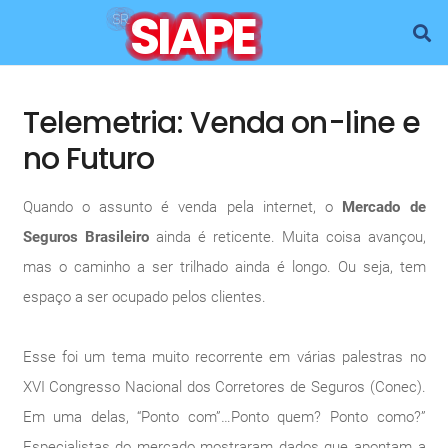
SIAPE
SR.
Telemetria: Venda on-line e
no Futuro
Quando o assunto é venda pela internet, o
Mercado de
Seguros Brasileiro
ainda é reticente. Muita coisa avançou,
mas o caminho a ser trilhado ainda é longo. Ou seja, tem
espaço a ser ocupado pelos clientes.
Esse foi um tema muito recorrente em várias palestras no
XVI Congresso Nacional dos Corretores de Seguros (Conec).
Em uma delas, “Ponto com”…Ponto quem? Ponto como?”
Especialistas do mercado mostraram dados que apontam a