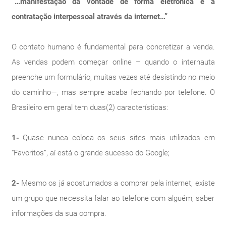
“…manifestação da vontade de forma eletrônica é a
contratação interpessoal através da internet…”
O contato humano é fundamental para concretizar a venda.
As vendas podem começar online – quando o internauta
preenche um formulário, muitas vezes até desistindo no meio
do caminho—, mas sempre acaba fechando por telefone. O
Brasileiro em geral tem duas(2) características:
1-
Quase nunca coloca os seus sites mais utilizados em
“Favoritos”, aí está o grande sucesso do Google;
2-
Mesmo os já acostumados a comprar pela internet, existe
um grupo que necessita falar ao telefone com alguém, saber
informações da sua compra.