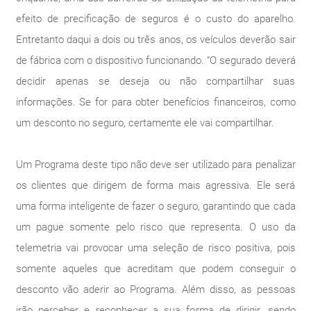
efeito de precificação de seguros é o custo do aparelho.
Entretanto daqui a dois ou três anos, os veículos deverão sair
de fábrica com o dispositivo funcionando. “O segurado deverá
decidir apenas se deseja ou não compartilhar suas
informações. Se for para obter benefícios financeiros, como
um desconto no seguro, certamente ele vai compartilhar.
Um Programa deste tipo não deve ser utilizado para penalizar
os clientes que dirigem de forma mais agressiva. Ele será
uma forma inteligente de fazer o seguro, garantindo que cada
um pague somente pelo risco que representa. O uso da
telemetria vai provocar uma seleção de risco positiva, pois
somente aqueles que acreditam que podem conseguir o
desconto vão aderir ao Programa. Além disso, as pessoas
irão perceber e reconhecer a sua forma de dirigir, sendo