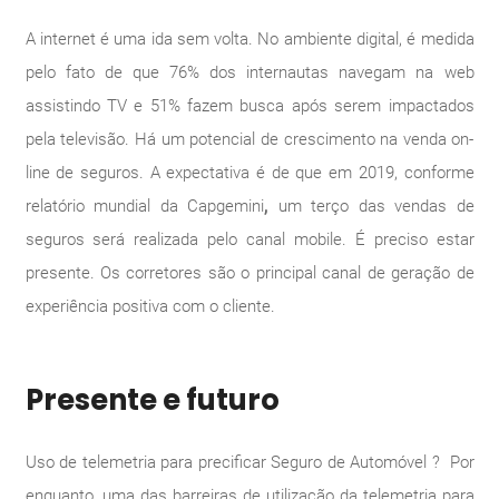
A internet é uma ida sem volta. No ambiente digital, é medida
pelo fato de que 76% dos internautas navegam na web
assistindo TV e 51% fazem busca após serem impactados
pela televisão. Há um potencial de crescimento na venda on-
line de seguros. A expectativa é de que em 2019, conforme
relatório mundial da Capgemini
,
um terço das vendas de
seguros será realizada pelo canal mobile. É preciso estar
presente. Os corretores são o principal canal de geração de
experiência positiva com o cliente.
Presente e futuro
Uso de telemetria para precificar Seguro de Automóvel ? Por
enquanto, uma das barreiras de utilização da telemetria para