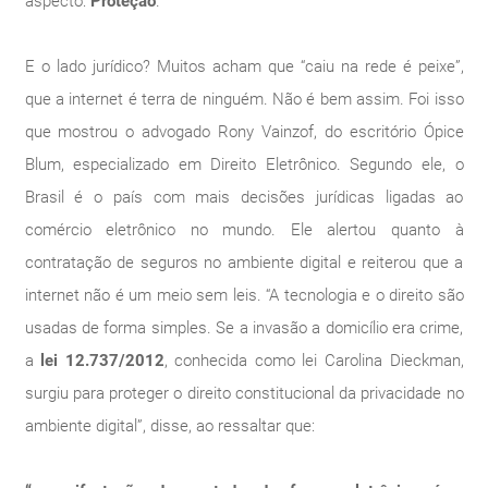
aspecto:
Proteção
.
E o lado jurídico? Muitos acham que “caiu na rede é peixe”,
que a internet é terra de ninguém. Não é bem assim. Foi isso
que mostrou o advogado Rony Vainzof, do escritório Ópice
Blum, especializado em Direito Eletrônico. Segundo ele, o
Brasil é o país com mais decisões jurídicas ligadas ao
comércio eletrônico no mundo. Ele alertou quanto à
contratação de seguros no ambiente digital e reiterou que a
internet não é um meio sem leis. “A tecnologia e o direito são
usadas de forma simples. Se a invasão a domicílio era crime,
a
lei 12.737/2012
, conhecida como lei Carolina Dieckman,
surgiu para proteger o direito constitucional da privacidade no
ambiente digital”, disse, ao ressaltar que: