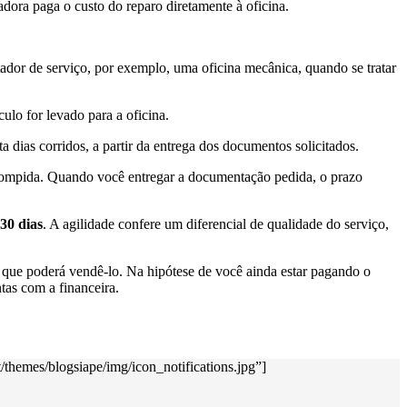
adora paga o custo do reparo diretamente à oficina.
tador de serviço, por exemplo, uma oficina mecânica, quando se tratar
culo for levado para a oficina.
dias corridos, a partir da entrega dos documentos solicitados.
errompida. Quando você entregar a documentação pedida, o prazo
30 dias
. A agilidade confere um diferencial de qualidade do serviço,
, que poderá vendê-lo. Na hipótese de você ainda estar pagando o
tas com a financeira.
themes/blogsiape/img/icon_notifications.jpg”]