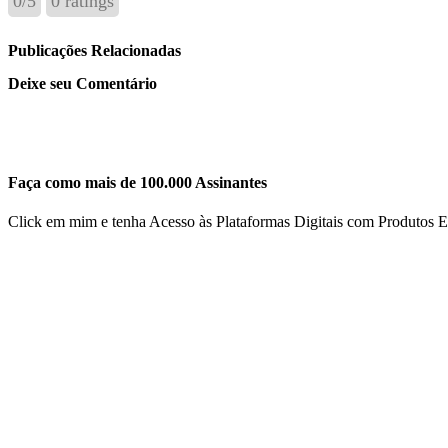
0
/
5
0
ratings
Publicações Relacionadas
Deixe seu Comentário
Faça como mais de 100.000 Assinantes
Click em mim e tenha Acesso às Plataformas Digitais com Produtos E