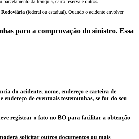
u parcelamento da franquia, carro reserva e outros.
a Rodoviária
(federal ou estadual). Quando o acidente envolver
has para a comprovação do sinistro. Essa
ância do acidente; nome, endereço e carteira de
e endereço de eventuais testemunhas, se for do seu
ve registrar o fato no BO para facilitar a obtenção
poderá solicitar outros documentos ou mais