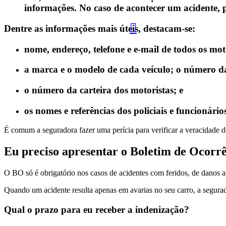
informações. No caso de acontecer um acidente, 
Dentre as informações mais úteis, destacam-se:
nome, endereço, telefone e e-mail de todos os mot
a marca e o modelo de cada veículo; o número da
o número da carteira dos motoristas; e
os nomes e referências dos policiais e funcionário
É comum a seguradora fazer uma perícia para verificar a veracidade do
Eu preciso apresentar o Boletim de Ocorrê
O BO só é obrigatório nos casos de acidentes com feridos, de danos a
Quando um acidente resulta apenas em avarias no seu carro, a segurad
Qual o prazo para eu receber a indenização?