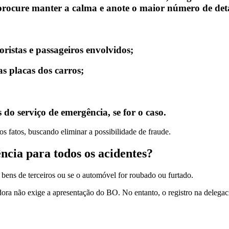
procure manter a calma e anote o maior número de det
oristas e passageiros envolvidos;
s placas dos carros;
s do serviço de emergência, se for o caso.
s fatos, buscando eliminar a possibilidade de fraude.
ncia para todos os acidentes?
 bens de terceiros ou se o automóvel for roubado ou furtado.
ora não exige a apresentação do BO. No entanto, o registro na delegacia