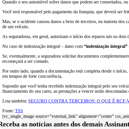
Quando o seu automóvel sofrer danos que podem ser consertados, ou
Você será responsável pelo pagamento da franquia, que deverá ser fei
Mas, se o acidente causou danos a bens de terceiros, na maioria dos c
de um veículo.
As seguradoras, em geral, autorizam o início dos reparos um ou dois
No caso de indenização integral – dano com
“indenização integral”
Se, eventualmente, a seguradora solicitar documentos complementares
recomeçará a ser contado.
Por outro lado, quando a documentação está completa desde o início
em tempos de forte concorrência.
Supondo que você tenha recebido indenização integral pelo seu veícul
financiamento do seu carro, as prestações a vencer serão descontadas 
Leia também:
SEGURO CONTRA TERCEIROS: O QUE É RCF-
Fonte:
TSS
[vc_single_image source=”external_link” alignment=”center” css_ani
Receba as notícias antes dos demais Assinant