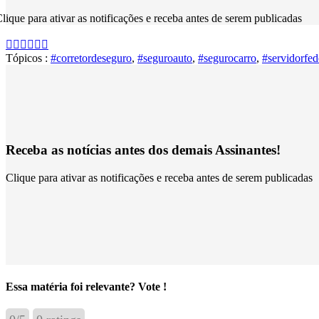
lique para ativar as notificações e receba antes de serem publicadas
Tópicos :
#corretordeseguro
,
#seguroauto
,
#segurocarro
,
#servidorfed
Receba as notícias antes dos demais Assinantes!
Clique para ativar as notificações e receba antes de serem publicadas
Essa matéria foi relevante? Vote !