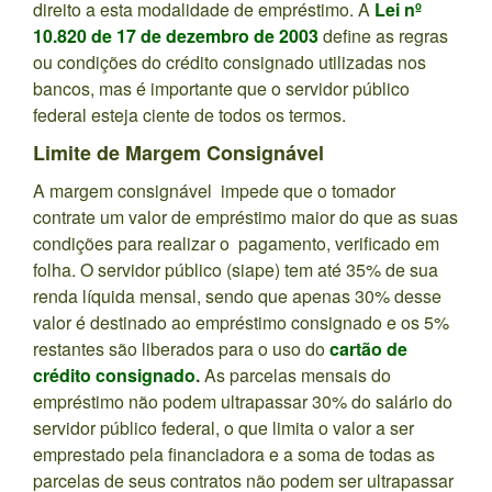
direito a esta modalidade de empréstimo. A
Lei nº
10.820 de 17 de dezembro de 2003
define as regras
ou condições do crédito consignado utilizadas nos
bancos, mas é importante que o servidor público
federal esteja ciente de todos os termos.
Limite de Margem Consignável
A margem consignável impede que o tomador
contrate um valor de empréstimo maior do que as suas
condições para realizar o pagamento, verificado em
folha. O servidor público (siape) tem até 35% de sua
renda líquida mensal, sendo que apenas 30% desse
valor é destinado ao empréstimo consignado e os 5%
restantes são liberados para o uso do
cartão de
crédito consignado
.
As parcelas mensais do
empréstimo não podem ultrapassar 30% do salário do
servidor público federal, o que limita o valor a ser
emprestado pela financiadora e a soma de todas as
parcelas de seus contratos não podem ser ultrapassar