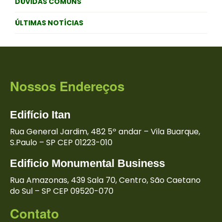
DÚVIDAS COMUNS
ÚLTIMAS NOTÍCIAS
Nossos Endereços
Edifício
Itan
Rua General Jardim, 482
5º andar – Vila Buarque,
S.Paulo – SP
CEP 01223-010
Edificio Monumental
Business
Rua Amazonas,
439 Sala 70, Centro,
São Caetano
do Sul – SP
CEP 09520-070
Contato