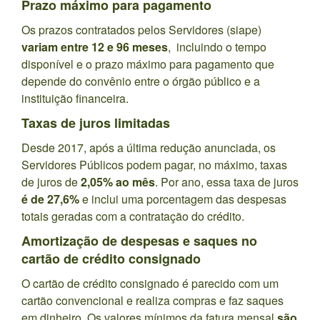
Prazo máximo para pagamento
Os prazos contratados pelos Servidores (siape)
variam entre 12 e 96 meses
, incluindo o tempo
disponível e o prazo máximo para pagamento que
depende do convênio entre o órgão público e a
instituição financeira.
Taxas de juros limitadas
Desde 2017, após a última redução anunciada, os
Servidores Públicos podem pagar, no máximo, taxas
de juros de
2,05% ao mês
. Por ano, essa taxa de juros
é de 27,6%
e inclui uma porcentagem das despesas
totais geradas com a contratação do crédito.
Amortização de despesas e saques no
cartão de crédito consignado
O cartão de crédito consignado é parecido com um
cartão convencional e realiza compras e faz saques
em dinheiro. Os valores mínimos da fatura mensal
são