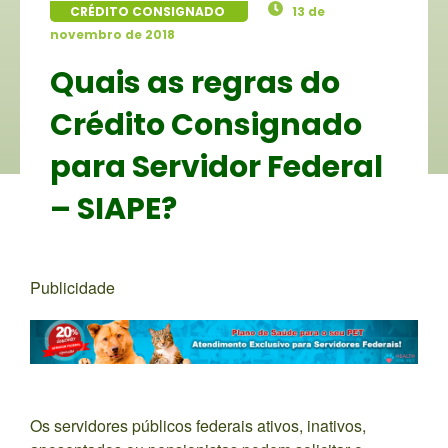
CRÉDITO CONSIGNADO
13 de
novembro de 2018
Quais as regras do
Crédito Consignado
para Servidor Federal
– SIAPE?
Publicidade
Os servidores públicos federais ativos, inativos,