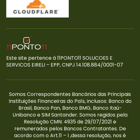
Este site pertence à 11PONTO11 SOLUCOES E
SERVICOS EIRELI – EPP, CNPJ 14.108.884/0001-07
Somos Correspondentes Bancários das Principais
Instituições Financeiras do País, inclusos: Banco do
Brasil, Banco Pan, Banco BMG, Banco Itaú-
Unibanco e SIM Santander. Somos regidos pela
Resolução CMN: 4935 de 29/07/2021 e
remunerados pelos Bancos Contratantes. De
acordo com o Art.11 – I ,dessa resolução, nos é