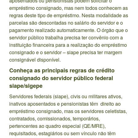
aposentados ou pensionistas podem solicitar o
empréstimo consignado, mas nem todos conhecem as
regras deste tipo de empréstimo. Nesta modalidade as
parcelas são descontadas no salário do servidor e o
pagamento realizado automaticamente. O órgão que o
servidor público trabalha precisa ter convênio com a
instituição financeira para a realização do empréstimo
consignado e o servidor – siape precisa ter margem
consignável disponível.
Conheça as principais regras de crédito
consignado do servidor público federal
siape/sigepe
Servidores federais (siape), civis ou militares ativos,
inativos aposentados e pensionistas têm direito ao
empréstimo consignado, mas os servidores celetistas,
contratados, comissionados, temporários,
pertencentes ao quadro especial (QE/MRE),
requisitados, estagiários ou sem vínculo não têm