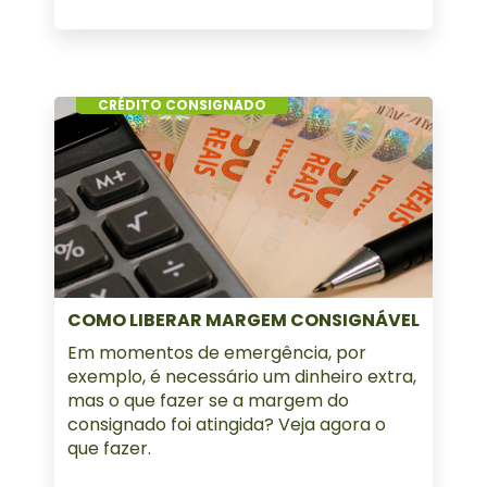
CRÉDITO CONSIGNADO
COMO LIBERAR MARGEM CONSIGNÁVEL
Em momentos de emergência, por
exemplo, é necessário um dinheiro extra,
mas o que fazer se a margem do
consignado foi atingida? Veja agora o
que fazer.