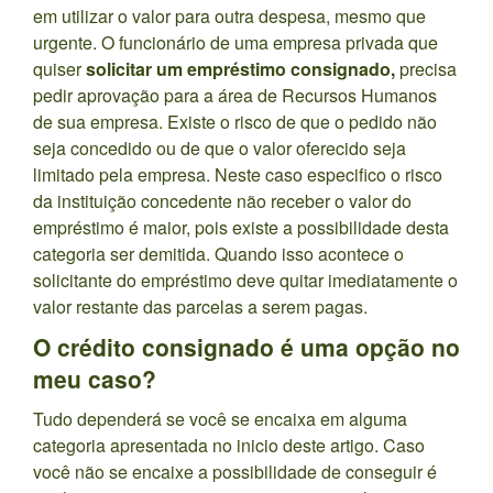
em utilizar o valor para outra despesa, mesmo que
urgente. O funcionário de uma empresa privada que
quiser
solicitar um empréstimo consignado,
precisa
pedir aprovação para a área de Recursos Humanos
de sua empresa. Existe o risco de que o pedido não
seja concedido ou de que o valor oferecido seja
limitado pela empresa. Neste caso especifico o risco
da instituição concedente não receber o valor do
empréstimo é maior, pois existe a possibilidade desta
categoria ser demitida. Quando isso acontece o
solicitante do empréstimo deve quitar imediatamente o
valor restante das parcelas a serem pagas.
O crédito consignado é uma opção no
meu caso?
Tudo dependerá se você se encaixa em alguma
categoria apresentada no inicio deste artigo. Caso
você não se encaixe a possibilidade de conseguir é