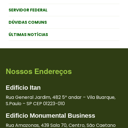
SERVIDOR FEDERAL
DÚVIDAS COMUNS
ÚLTIMAS NOTÍCIAS
Nossos Endereços
Edifício
Itan
Rua General Jardim, 482
5º andar – Vila Buarque,
S.Paulo – SP
CEP 01223-010
Edificio Monumental
Business
Rua Amazonas,
439 Sala 70, Centro,
São Caetano