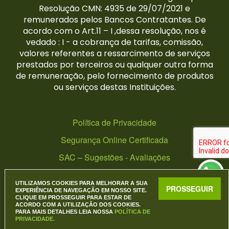
Resolução CMN: 4935 de 29/07/2021 e
remunerados pelos Bancos Contratantes. De
acordo com o Art.11 – I ,dessa resolução, nos é
vedado : I - a cobrança de tarifas, comissão,
valores referentes a ressarcimento de serviços
prestados por terceiros ou qualquer outra forma
de remuneração, pelo fornecimento de produtos
ou serviços destas Instituições.
Política de Privacidade
Segurança Online Certificada
SAC – Sugestões - Avaliações
UTILIZAMOS COOKIES PARA MELHORAR A SUA
PROSSEGUIR
EXPERIÊNCIA DE NAVEGAÇÃO EM NOSSO SITE.
CLIQUE EM PROSSEGUIR PARA ESTAR DE
ACORDO COM A UTILIZAÇÃO DOS COOKIES.
Website by:
PLYN!
PARA MAIS DETALHES LEIA NOSSA
POLÍTICA DE
PRIVACIDADE.