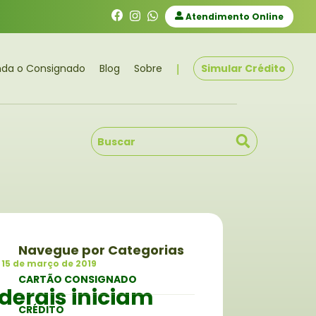
Atendimento Online
|
nda o Consignado
Blog
Sobre
Simular Crédito
Navegue por Categorias
15 de março de 2019
CARTÃO CONSIGNADO
derais iniciam
CRÉDITO