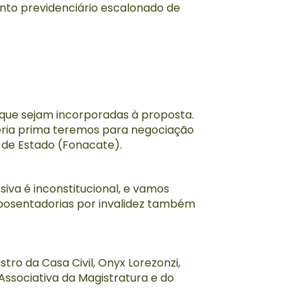
onto previdenciário escalonado de
 que sejam incorporadas à proposta.
ria prima teremos para negociação
s de Estado (Fonacate).
iva é inconstitucional, e vamos
 aposentadorias por invalidez também
tro da Casa Civil, Onyx Lorezonzi,
Associativa da Magistratura e do