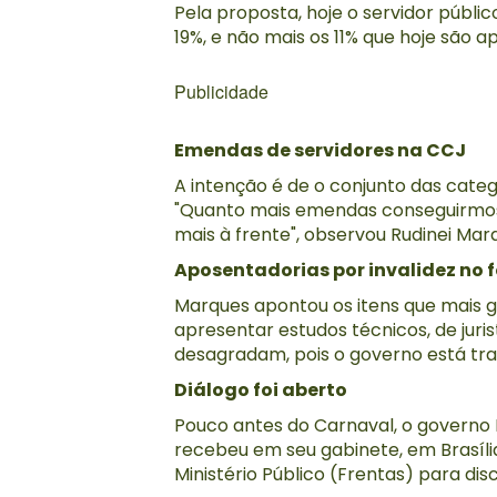
Pela proposta, hoje o servidor públi
19%, e não mais os 11% que hoje são ap
Publicidade
Emendas de servidores na CCJ
A intenção é de o conjunto das cate
"Quanto mais emendas conseguirmos
mais à frente", observou Rudinei Mar
Aposentadorias por invalidez no 
Marques apontou os itens que mais ge
apresentar estudos técnicos, de juri
desagradam, pois o governo está tra
Diálogo foi aberto
Pouco antes do Carnaval, o governo B
recebeu em seu gabinete, em Brasíli
Ministério Público (Frentas) para dis