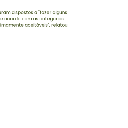
ram dispostos a "fazer alguns
de acordo com as categorias.
mamente aceitáveis", relatou