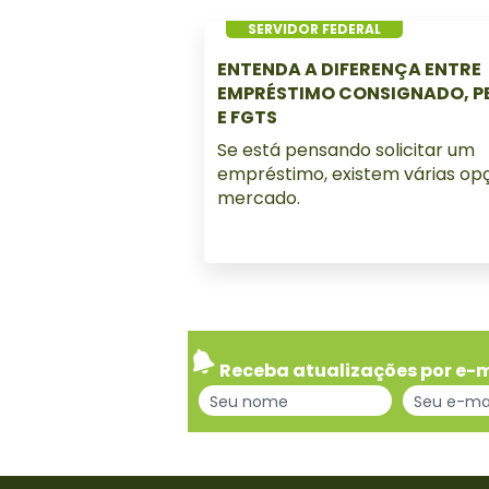
SERVIDOR FEDERAL
ENTENDA A DIFERENÇA ENTRE
EMPRÉSTIMO CONSIGNADO, P
E FGTS
Se está pensando solicitar um
empréstimo, existem várias op
mercado.
Receba atualizações por e-m