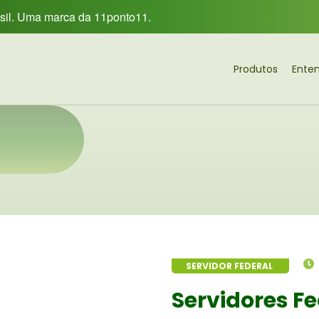
asil. Uma marca da 11ponto11.
Produtos
Ente
SERVIDOR FEDERAL
Servidores Fe