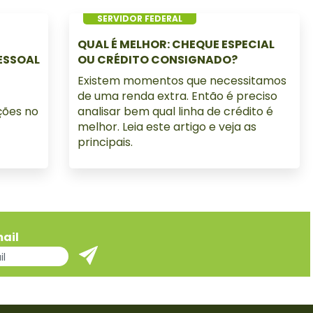
SERVIDOR FEDERAL
QUAL É MELHOR: CHEQUE ESPECIAL
ESSOAL
OU CRÉDITO CONSIGNADO?
Existem momentos que necessitamos
de uma renda extra. Então é preciso
ções no
analisar bem qual linha de crédito é
melhor. Leia este artigo e veja as
principais.
ail