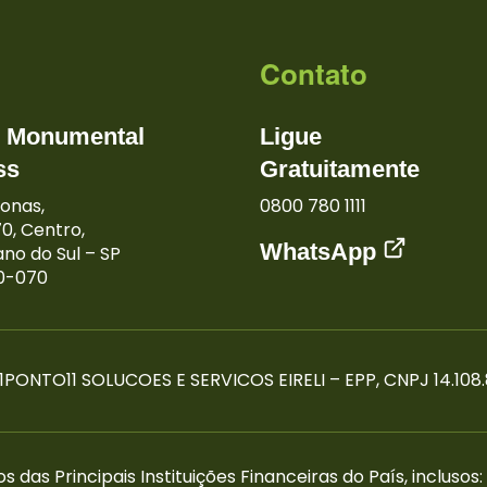
Contato
o Monumental
Ligue
ss
Gratuitamente
onas,
0800 780 1111
0, Centro,
WhatsApp
no do Sul – SP
0-070
 11PONTO11 SOLUCOES E SERVICOS EIRELI – EPP, CNPJ 14.10
as Principais Instituições Financeiras do País, inclusos: