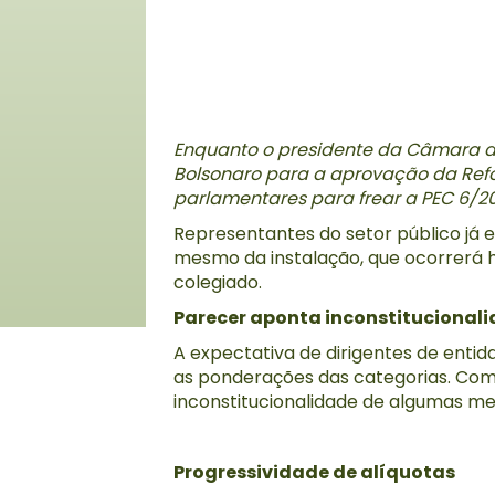
Enquanto o presidente da Câmara d
Bolsonaro para a aprovação da Ref
parlamentares para frear a PEC 6/2
Representantes do setor público já
mesmo da instalação, que ocorrerá 
colegiado.
Parecer aponta inconstitucional
A expectativa de dirigentes de enti
as ponderações das categorias. Como 
inconstitucionalidade de algumas med
Progressividade de alíquotas