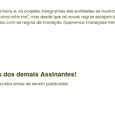
hora, e, na ocasião, integrantes das entidades se mostra
e uma reforma", mas desde que as novas regras estejam 
 com as regras de transição. Queremos transições mini
s dos demais Assinantes!
 receba antes de serem publicadas