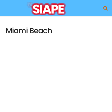
SIAPE
SR.
Miami Beach