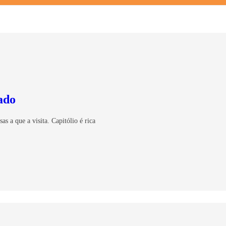
ado
s a que a visita. Capitólio é rica