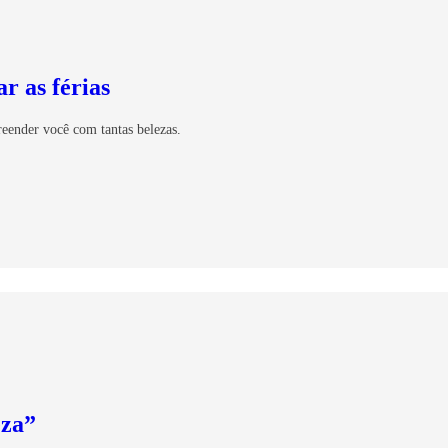
r as férias
reender você com tantas belezas.
eza”