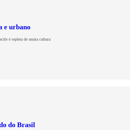
za e urbano
cife é repleta de muita cultura
do do Brasil