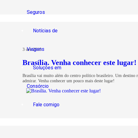
Seguros
Notícias de
Viagens
3 dez 2019
Brasília. Venha conhecer este lugar!
Soluções em
Brasília vai muito além do centro político brasileiro. Um destino r
admirar. Venha conhecer um pouco mais deste lugar!
Consórcio
Fale comigo