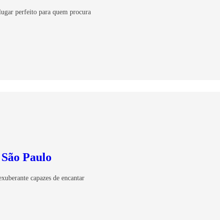
lugar perfeito para quem procura
 São Paulo
exuberante capazes de encantar