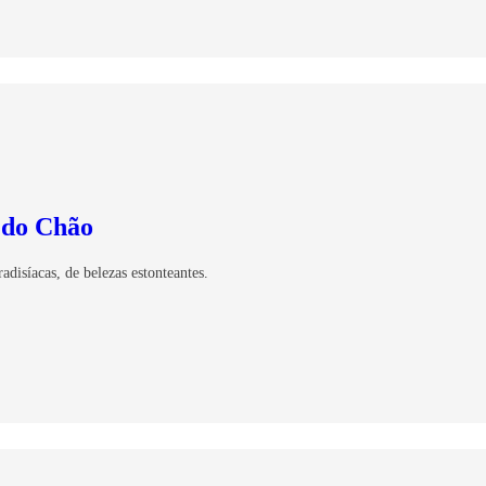
 do Chão
disíacas, de belezas estonteantes.