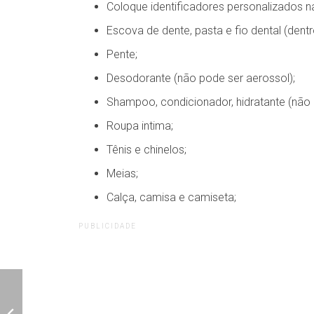
Coloque identificadores personalizados 
Escova de dente, pasta e fio dental (dent
Pente;
Desodorante (não pode ser aerossol);
Shampoo, condicionador, hidratante (não 
Roupa intima;
Tênis e chinelos;
Meias;
Calça, camisa e camiseta;
PUBLICIDADE