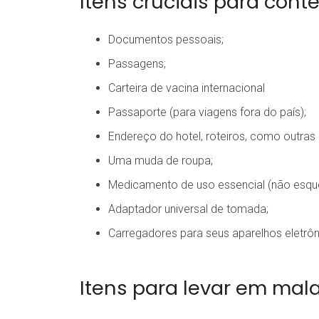
Itens cruciais para con
Documentos pessoais;
Passagens;
Carteira de vacina internacional
Passaporte (para viagens fora do país);
Endereço do hotel, roteiros, como outra
Uma muda de roupa;
Medicamento de uso essencial (não esque
Adaptador universal de tomada;
Carregadores para seus aparelhos eletrôn
Itens para levar em ma