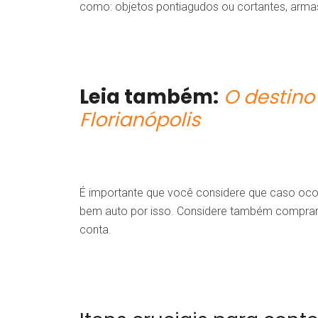
como: objetos pontiagudos ou cortantes, armas 
Leia também:
O destino
Florianópolis
É importante que você considere que caso oc
bem auto por isso. Considere também comprar 
conta.