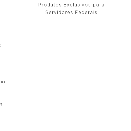
Produtos Exclusivos para
Servidores Federais
o
não
er