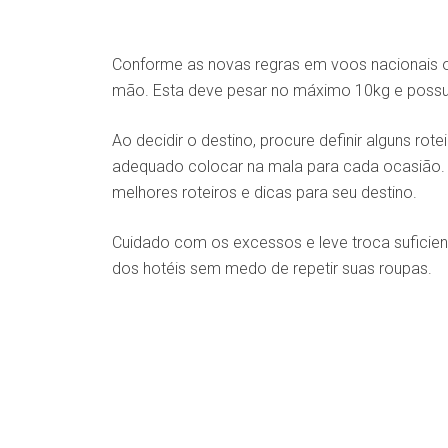
Conforme as novas regras em voos nacionais o
mão. Esta deve pesar no máximo 10kg e possu
Ao decidir o destino, procure definir alguns r
adequado colocar na mala para cada ocasião.
melhores roteiros e dicas para seu destino.
Cuidado com os excessos e leve troca suficien
dos hotéis sem medo de repetir suas roupas.