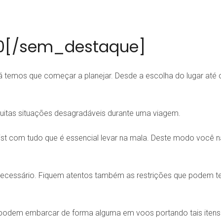
0[/sem_destaque]
temos que começar a planejar. Desde a escolha do lugar até 
muitas situações desagradáveis durante uma viagem.
ist com tudo que é essencial levar na mala. Deste modo você 
cessário. Fiquem atentos também as restrições que podem t
 podem embarcar de forma alguma em voos portando tais itens