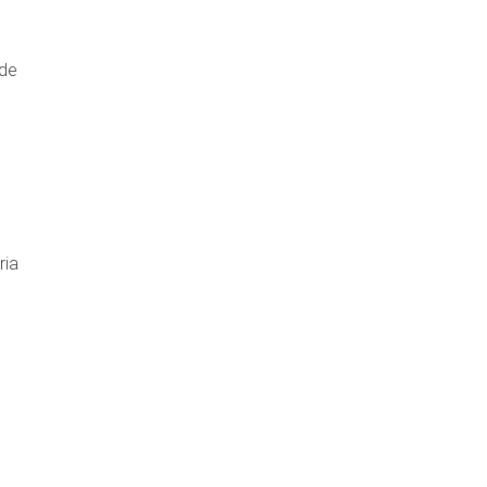
 de
ria