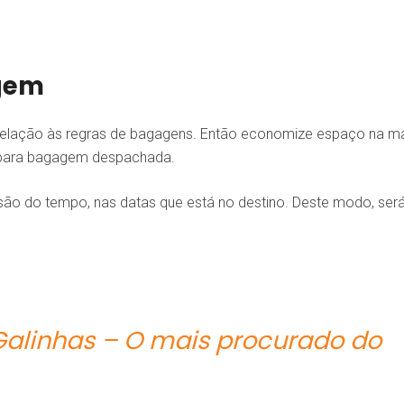
gem
elação às regras de bagagens. Então economize espaço na m
 para bagagem despachada.
isão do tempo, nas datas que está no destino. Deste modo, ser
Galinhas – O mais procurado do