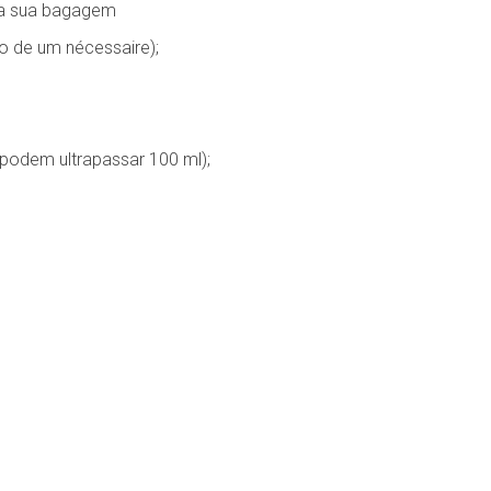
na sua bagagem
ro de um nécessaire);
podem ultrapassar 100 ml);