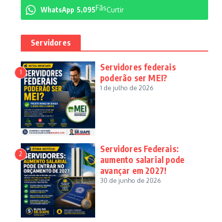
Fãs
WhatsApp
5,095
Curtir
Servidores
Servidores federais
1
poderão ser MEI?
1 de julho de 2026
Servidores Federais:
2
aumento salarial pode
avançar em 2027!
30 de junho de 2026