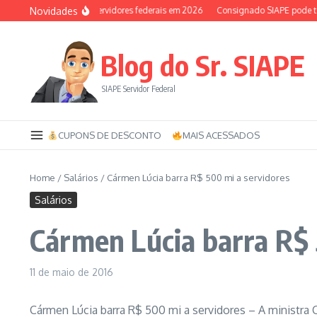
Ir para o conteúdo
Novidades
Auxílio-saúde dos servidores federais em 2026
Consignado SIAPE pode ter 12
Blog do Sr. SIAPE
SIAPE Servidor Federal
CUPONS DE DESCONTO
MAIS ACESSADOS
Home
/
Salários
/
Cármen Lúcia barra R$ 500 mi a servidores
Salários
Cármen Lúcia barra R$ 
11 de maio de 2016
Cármen Lúcia barra R$ 500 mi a servidores – A ministra 