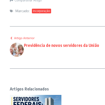
Compartilhar Artigo
Marcado:
Incorporação
Artigo Anterior
Previdência de novos servidores da União
Artigos Relacionados