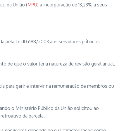
co da União (
MPU
) a incorporação de 13,23% a seus
da pela Lei 10.698/2003 aos servidores públicos
 de que o valor teria natureza de revisão geral anual,
a para gerir e intervir na remuneração de membros ou
ndo o Ministério Público da União solicitou ao
etroativo da parcela.
eus servidores depende de sua caracterização como