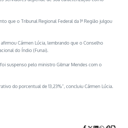
nto que o Tribunal Regional Federal da 1ª Região julgou
l”, afirmou Cármen Lúcia, lembrando que o Conselho
cional do Índio (Funai).
ra foi suspenso pelo ministro Gilmar Mendes com o
ativo do porcentual de 13,23%”, concluiu Cármen Lúcia.