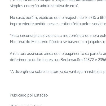
simples correção administrativa de erro’.
No caso, porém, explicou que o reajuste de 13,23% a títu
improcedente pedido nesse sentido feito pelos servidor
“Essa circunstância evidencia a inocorrência de mera ex
Nacional do Ministério Público se baseou em julgados re
A relatora assinalou ainda que o pagamento da parcela a
deferimento de liminares nas Reclamações 14872 e 2356
“A divergência sobre a natureza da vantagem instituída 
Publicado por Estadão