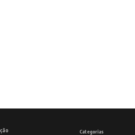
ção
Categorias