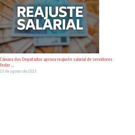
Câmara dos Deputados aprova reajuste salarial de servidores
feder ...
23 de agosto de 2023