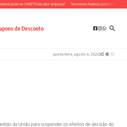
ral pode ter CNPJ? Pode abrir empresa?
Servidores federais poderão ser MEI?
upons de Desconto
quinta-feira, agosto 6, 2026
pedido da União para suspender os efeitos de decisão do