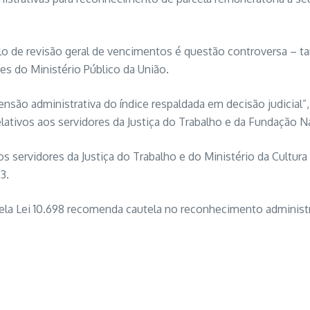
lo de revisão geral de vencimentos é questão controversa – ta
es do Ministério Público da União.
tensão administrativa do índice respaldada em decisão judicia
lativos aos servidores da Justiça do Trabalho e da Fundação Na
os servidores da Justiça do Trabalho e do Ministério da Cultu
3.
pela Lei 10.698 recomenda cautela no reconhecimento administr