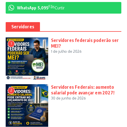
Fãs
WhatsApp
5,095
Curtir
Servidores
Servidores federais poderão ser
1
MEI?
1 de julho de 2026
Servidores Federais: aumento
2
salarial pode avançar em 2027!
30 de junho de 2026