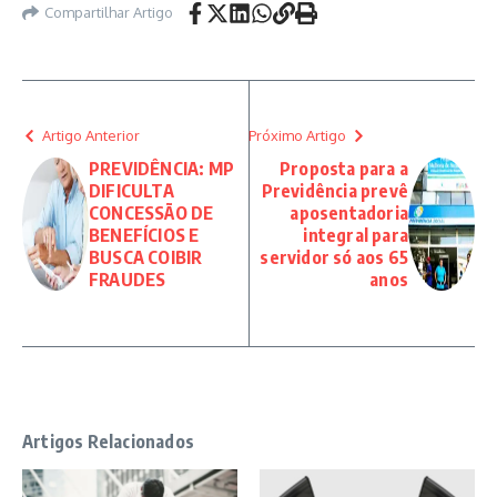
Compartilhar Artigo
Artigo Anterior
Próximo Artigo
PREVIDÊNCIA: MP
Proposta para a
DIFICULTA
Previdência prevê
CONCESSÃO DE
aposentadoria
BENEFÍCIOS E
integral para
BUSCA COIBIR
servidor só aos 65
FRAUDES
anos
Artigos Relacionados