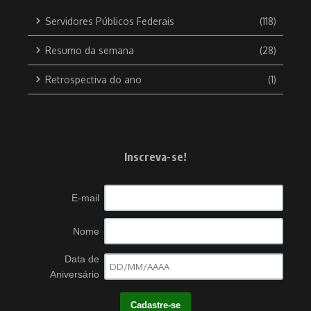
Servidores Públicos Federais
(118)
Resumo da semana
(28)
Retrospectiva do ano
(1)
Inscreva-se!
E-mail
Nome
Data de
Aniversário