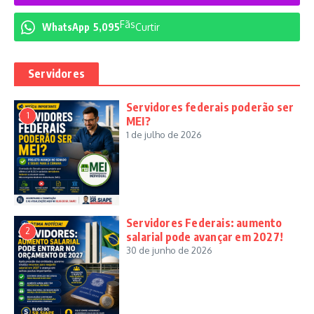
Fãs
WhatsApp
5,095
Curtir
Servidores
Servidores federais poderão ser
1
MEI?
1 de julho de 2026
Servidores Federais: aumento
2
salarial pode avançar em 2027!
30 de junho de 2026