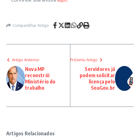
Compartilhar Artigo
Artigo Anterior
Próximo Artigo
Nova MP
Servidores já
reconstrói
podem solicitar
Ministério do
licença pelo
trabalho
SouGov.br
Artigos Relacionados