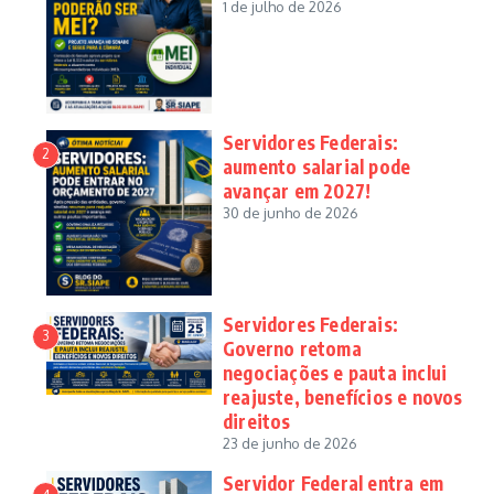
1 de julho de 2026
Servidores Federais:
2
aumento salarial pode
avançar em 2027!
30 de junho de 2026
Servidores Federais:
3
Governo retoma
negociações e pauta inclui
reajuste, benefícios e novos
direitos
23 de junho de 2026
Servidor Federal entra em