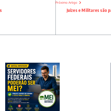
Próximo Artigo
s
Juízes e Militares são