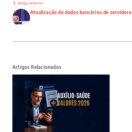
Artigo Anterior
Atualização de dados bancários de servidore
Artigos Relacionados