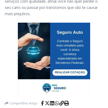
serviços com qualidade, afinal você não quer perder o
seu carro ou passar por transtornos que vão te causar
mais prejuízos.
Compartilhar Artigo