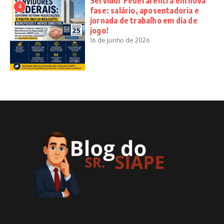
Servidor Federal entra em nova
4
fase: salário, aposentadoria e
jornada de trabalho em dia de
jogo!
16 de junho de 2026