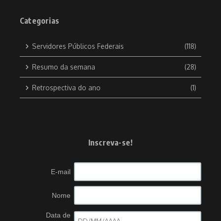
Categorias
Servidores Públicos Federais
(118)
Resumo da semana
(28)
Retrospectiva do ano
(1)
Inscreva-se!
E-mail
Nome
Data de