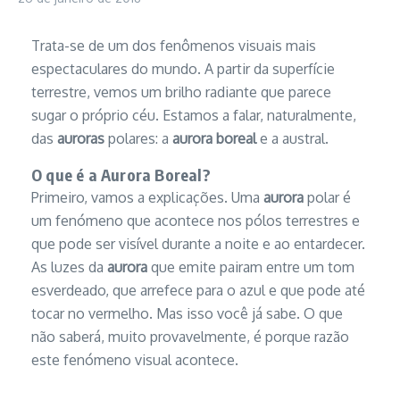
Trata-se de um dos fenômenos visuais mais
espectaculares do mundo. A partir da superfície
terrestre, vemos um brilho radiante que parece
sugar o próprio céu. Estamos a falar, naturalmente,
das
auroras
polares: a
aurora boreal
e a austral.
O que é a Aurora Boreal?
Primeiro, vamos a explicações. Uma
aurora
polar é
um fenómeno que acontece nos pólos terrestres e
que pode ser visível durante a noite e ao entardecer.
As luzes da
aurora
que emite pairam entre um tom
esverdeado, que arrefece para o azul e que pode até
tocar no vermelho. Mas isso você já sabe. O que
não saberá, muito provavelmente, é porque razão
este fenómeno visual acontece.