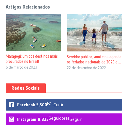
Artigos Relacionados
Maragogi: um dos destinos mais
Servidor público, anote na agenda
procurados no Brasil!
os feriados nacionais de 2023 e ...
6 de março de 2023
22 de dezembro de 2022
Redes Sociais
Fãs
Facebook
5,500
Curtir
Seguidores
Instagram
8,833
Seguir