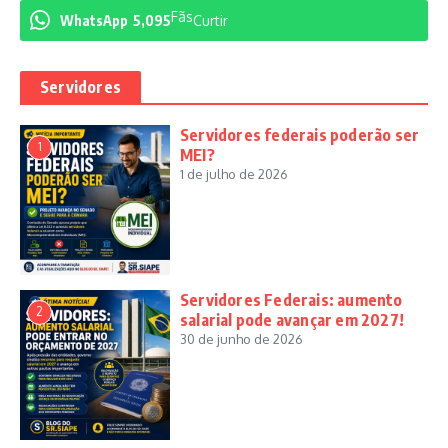
Fãs
WhatsApp
5,095
Curtir
Servidores
Servidores federais poderão ser
1
MEI?
1 de julho de 2026
Servidores Federais: aumento
2
salarial pode avançar em 2027!
30 de junho de 2026