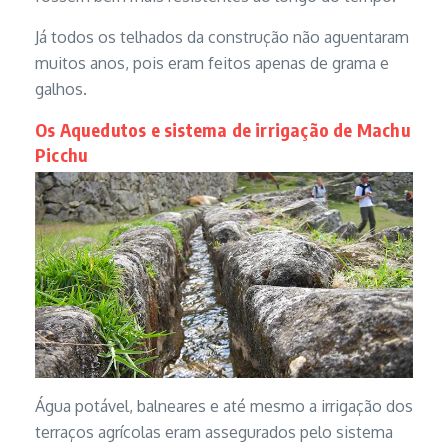
Já todos os telhados da construção não aguentaram
muitos anos, pois eram feitos apenas de grama e
galhos.
Os Aquedutos e sistema de irrigação de Machu
Picchu
Água potável, balneares e até mesmo a irrigação dos
terraços agrícolas eram assegurados pelo sistema