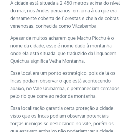
A cidade está situada a 2.450 metros acima do nível
do mar, nos Andes peruanos, em uma área que era
densamente coberta de florestas e cheia de cobras
venenosas, conhecida como Vilcabamba.
Apesar de muitos acharem que Machu Picchu é o
nome da cidade, esse é nome dado à montanha
onde ela está situada, que traduzido da linguagem
Quéchua significa Velha Montanha.
Esse local era um ponto estratégico, pois de lá os
Incas podiam observar o que está acontecendo
abaixo, no Vale Urubamba, e permaneciam cercados
pelo rio que corre ao redor da montanha.
Essa localização garantia certa proteção à cidade,
visto que os Incas podiam observar potenciais
forças inimigas se deslocando no vale, porém os
que estavam embaixo não poderiam ver a cidade