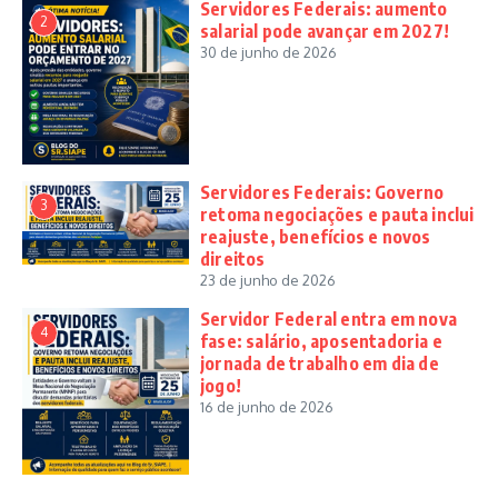
Servidores Federais: aumento
2
salarial pode avançar em 2027!
30 de junho de 2026
Servidores Federais: Governo
3
retoma negociações e pauta inclui
reajuste, benefícios e novos
direitos
23 de junho de 2026
Servidor Federal entra em nova
4
fase: salário, aposentadoria e
jornada de trabalho em dia de
jogo!
16 de junho de 2026