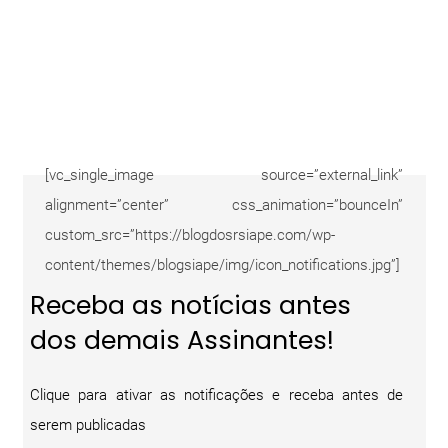
[vc_single_image source=”external_link”
alignment=”center” css_animation=”bounceIn”
custom_src=”https://blogdosrsiape.com/wp-
content/themes/blogsiape/img/icon_notifications.jpg”]
Receba as notícias antes
dos demais Assinantes!
Clique para ativar as notificações e receba antes de
serem publicadas