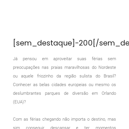
[sem_destaque]-200[/sem_de
Já pensou em aproveitar suas férias sem
preocupações nas praias maravilhosas do Nordeste
ou aquele friozinho da região sulista do Brasil?
Conhecer as belas cidades europeias ou mesmo os
deslumbrantes parques de diversão em Orlando
(EUA)?
Com as férias chegando não importa o destino, mas
sim conseguir descansar e ter momentos