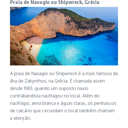
Praia de Navagio ou Shipwreck, Grécia
A praia de Navagio ou Shipwreck é a mais famosa da
ilha de Zakynthos, na Grécia. É chamada assim
desde 1983, quando um suposto navio
contrabandista naufragou no local. Além do
naufrágio, areia branca e águas claras, os penhascos
de calcário que circundam o local também chamam
a atenção.