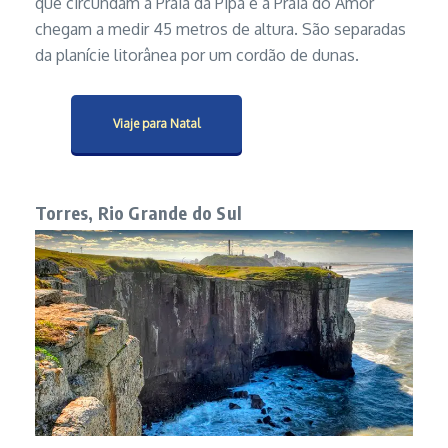
que circundam a Praia da Pipa e a Praia do Amor
chegam a medir 45 metros de altura. São separadas
da planície litorânea por um cordão de dunas.
Viaje para Natal
Torres, Rio Grande do Sul