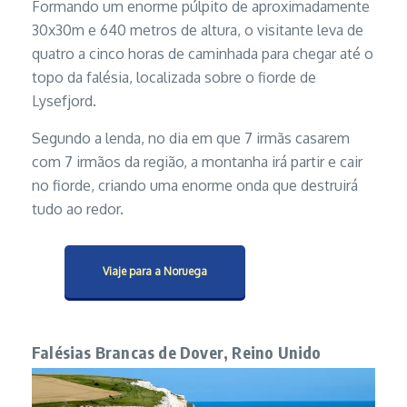
Formando um enorme púlpito de aproximadamente
30x30m e 640 metros de altura, o visitante leva de
quatro a cinco horas de caminhada para chegar até o
topo da falésia, localizada sobre o fiorde de
Lysefjord.
Segundo a lenda, no dia em que 7 irmãs casarem
com 7 irmãos da região, a montanha irá partir e cair
no fiorde, criando uma enorme onda que destruirá
tudo ao redor.
Viaje para a Noruega
Falésias Brancas de Dover, Reino Unido