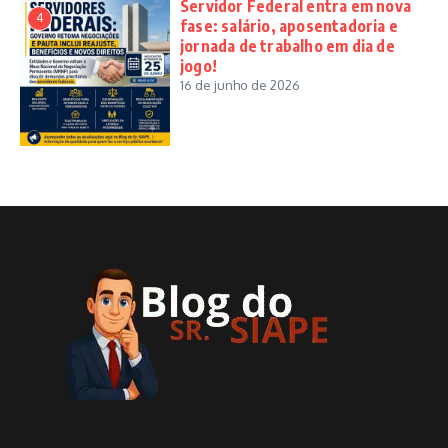
Servidor Federal entra em nova
4
fase: salário, aposentadoria e
jornada de trabalho em dia de
jogo!
16 de junho de 2026