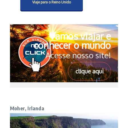
Viaje para o Reino Unido
Vamos viajar e
conhecer o mundo
Acesse nosso site!
clique aqui
Moher, Irlanda