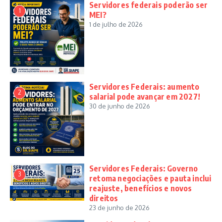
Servidores federais poderão ser
1
MEI?
1 de julho de 2026
Servidores Federais: aumento
2
salarial pode avançar em 2027!
30 de junho de 2026
Servidores Federais: Governo
3
retoma negociações e pauta inclui
reajuste, benefícios e novos
direitos
23 de junho de 2026