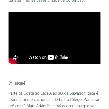
turistas, muitas vezes vindos de Corumbau.
9°
Itacaré
Parte da Costa do Cacau, ao sul de Salvador, Itacaré
reúne praias e cachoeiras de tirar o fôlego. Por estar
próxima à Mata Atlântica, atrai ecoturistas que se