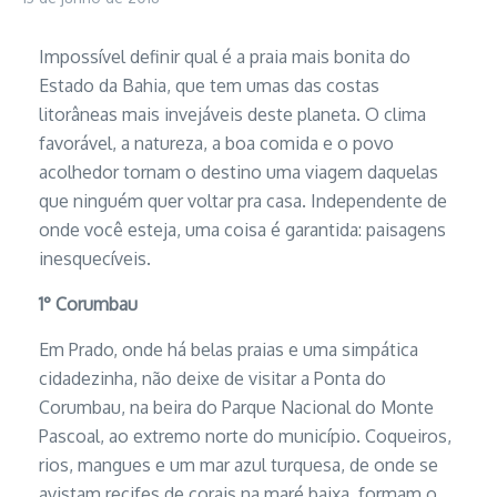
Impossível definir qual é a praia mais bonita do
Estado da Bahia, que tem umas das costas
litorâneas mais invejáveis deste planeta. O clima
favorável, a natureza, a boa comida e o povo
acolhedor tornam o destino uma viagem daquelas
que ninguém quer voltar pra casa. Independente de
onde você esteja, uma coisa é garantida: paisagens
inesquecíveis.
1° Corumbau
Em Prado, onde há belas praias e uma simpática
cidadezinha, não deixe de visitar a Ponta do
Corumbau, na beira do Parque Nacional do Monte
Pascoal, ao extremo norte do município. Coqueiros,
rios, mangues e um mar azul turquesa, de onde se
avistam recifes de corais na maré baixa, formam o