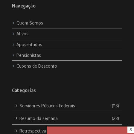
Navegação
Quem Somos
Ativos
Aposentados
Pensionistas
Cupons de Desconto
Categorias
Servidores Públicos Federais
(118)
Resumo da semana
(28)
X
Retrospectiva do ano
(1)