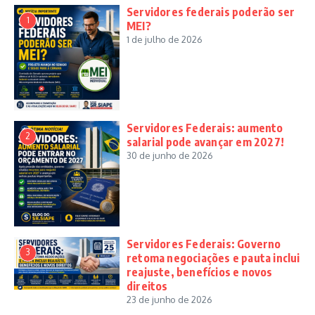
Servidores federais poderão ser
1
MEI?
1 de julho de 2026
Servidores Federais: aumento
2
salarial pode avançar em 2027!
30 de junho de 2026
Servidores Federais: Governo
3
retoma negociações e pauta inclui
reajuste, benefícios e novos
direitos
23 de junho de 2026