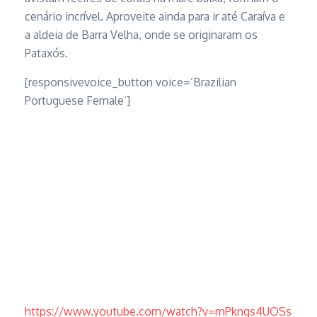
cenário incrível. Aproveite ainda para ir até Caraíva e
a aldeia de Barra Velha, onde se originaram os
Pataxós.
[responsivevoice_button voice=’Brazilian
Portuguese Female’]
https://www.youtube.com/watch?v=mPknqs4UOSs