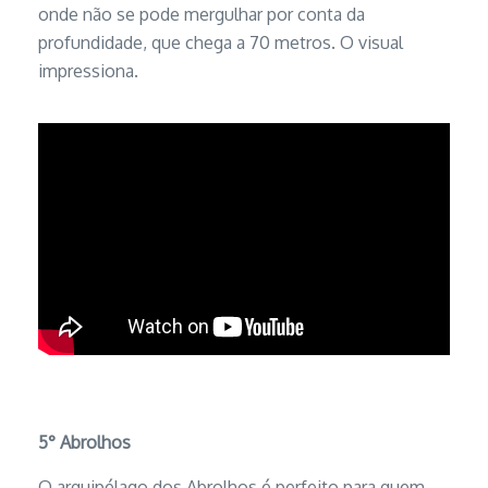
onde não se pode mergulhar por conta da
profundidade, que chega a 70 metros. O visual
impressiona.
5°
Abrolhos
O arquipélago dos Abrolhos é perfeito para quem