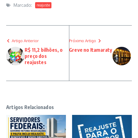
Marcado:
reajuste
Artigo Anterior
Próximo Artigo
R$ 11,2 bilhões, o
Greve no Itamaraty
preço dos
reajustes
Artigos Relacionados