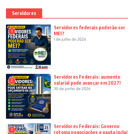
Servidores
Servidores federais poderão ser
1
MEI?
1 de julho de 2026
Servidores Federais: aumento
2
salarial pode avançar em 2027!
30 de junho de 2026
Servidores Federais: Governo
3
retoma negociações e pauta inclui