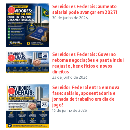
Servidores Federais: aumento
2
salarial pode avançar em 2027!
30 de junho de 2026
Servidores Federais: Governo
3
retoma negociações e pauta inclui
reajuste, benefícios e novos
direitos
23 de junho de 2026
Servidor Federal entra em nova
4
fase: salário, aposentadoria e
jornada de trabalho em dia de
jogo!
16 de junho de 2026