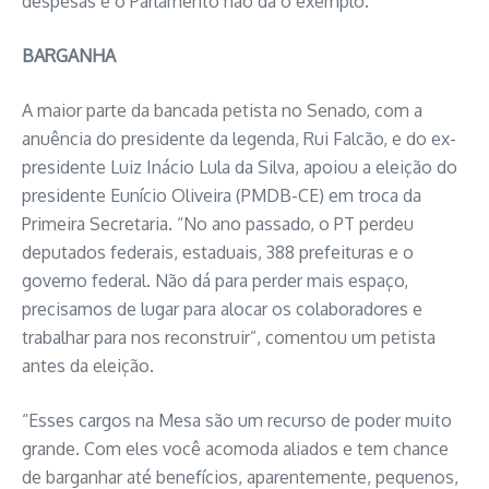
despesas e o Parlamento não dá o exemplo.”
BARGANHA
A maior parte da bancada petista no Senado, com a
anuência do presidente da legenda, Rui Falcão, e do ex-
presidente Luiz Inácio Lula da Silva, apoiou a eleição do
presidente Eunício Oliveira (PMDB-CE) em troca da
Primeira Secretaria. “No ano passado, o PT perdeu
deputados federais, estaduais, 388 prefeituras e o
governo federal. Não dá para perder mais espaço,
precisamos de lugar para alocar os colaboradores e
trabalhar para nos reconstruir”, comentou um petista
antes da eleição.
“Esses cargos na Mesa são um recurso de poder muito
grande. Com eles você acomoda aliados e tem chance
de barganhar até benefícios, aparentemente, pequenos,