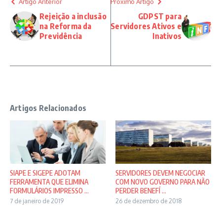
Artigo Anterior
Próximo Artigo
Rejeição a inclusão
GDPST para
na Reforma da
Servidores Ativos e
Previdência
Inativos
Artigos Relacionados
SIAPE E SIGEPE ADOTAM
SERVIDORES DEVEM NEGOCIAR
FERRAMENTA QUE ELIMINA
COM NOVO GOVERNO PARA NÃO
FORMULÁRIOS IMPRESSO ...
PERDER BENEFÍ ...
7 de janeiro de 2019
26 de dezembro de 2018