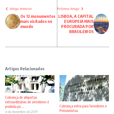
Artigo Anterior
Próximo Artigo
Os 12 monumentos
LISBOA, A CAPITAL
mais visitados no
EUROPEIA MAIS
mundo
PROCURADA POR
BRASILEIROS
Artigos Relacionados
Cobrança de alíquotas
extraordinárias de servidores é
Cobrança extra para Servidores e
proibida po ...
Pensionistas
4 de dezembro de 2019