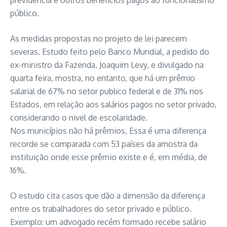
previdência e outros benefícios pagos ao funcionalismo
público.
As medidas propostas no projeto de lei parecem
severas. Estudo feito pelo Banco Mundial, a pedido do
ex-ministro da Fazenda, Joaquim Levy, e divulgado na
quarta feira, mostra, no entanto, que há um prêmio
salarial de 67% no setor publico federal e de 31% nos
Estados, em relação aos salários pagos no setor privado,
considerando o nivel de escolaridade.
Nos municípios não há prêmios. Essa é uma diferença
recorde se comparada com 53 países da amostra da
instituição onde esse prêmio existe e é, em média, de
16%.
O estudo cita casos que dão a dimensão da diferença
entre os trabalhadores do setor privado e público.
Exemplo: um advogado recém formado recebe salário