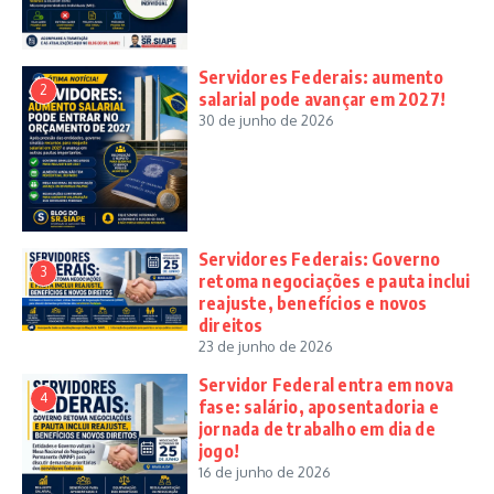
Servidores Federais: aumento
2
salarial pode avançar em 2027!
30 de junho de 2026
Servidores Federais: Governo
3
retoma negociações e pauta inclui
reajuste, benefícios e novos
direitos
23 de junho de 2026
Servidor Federal entra em nova
4
fase: salário, aposentadoria e
jornada de trabalho em dia de
jogo!
16 de junho de 2026