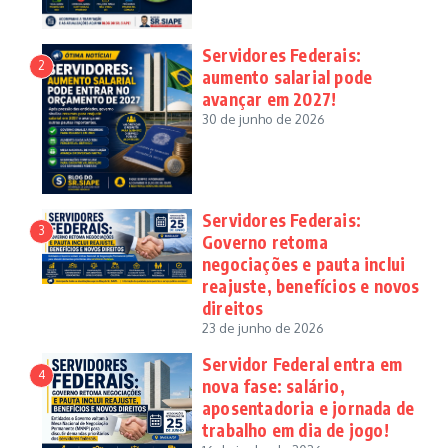
Servidores Federais:
2
aumento salarial pode
avançar em 2027!
30 de junho de 2026
Servidores Federais:
3
Governo retoma
negociações e pauta inclui
reajuste, benefícios e novos
direitos
23 de junho de 2026
Servidor Federal entra em
4
nova fase: salário,
aposentadoria e jornada de
trabalho em dia de jogo!