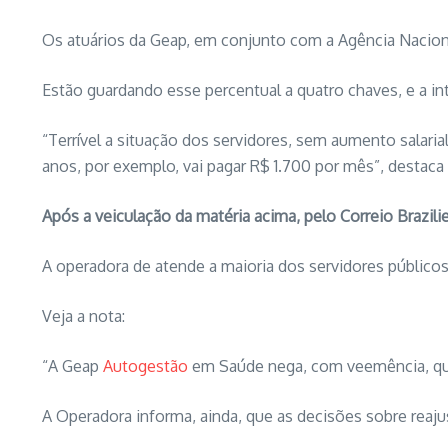
Os atuários da Geap, em conjunto com a Agência Naciona
Estão guardando esse percentual a quatro chaves, e a i
“Terrível a situação dos servidores, sem aumento sala
anos, por exemplo, vai pagar R$ 1.700 por mês”, destaca 
Após a veiculação da matéria acima, pelo Correio Brazili
A operadora de atende a maioria dos servidores públicos
Veja a nota:
“A Geap
Autogestão
em Saúde nega, com veemência, que 
A Operadora informa, ainda, que as decisões sobre reaj