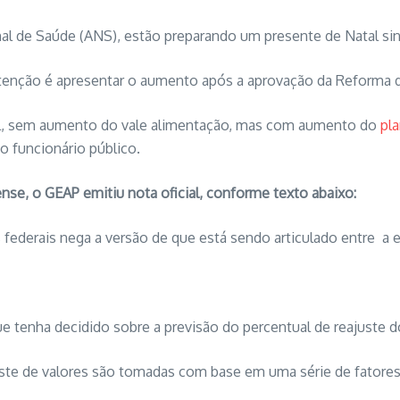
l de Saúde (ANS), estão preparando um presente de Natal sini
ntenção é apresentar o aumento após a aprovação da Reforma d
rial, sem aumento do vale alimentação, mas com aumento do
pl
o funcionário público.
ense, o GEAP emitiu nota oficial, conforme texto abaixo:
 federais nega a versão de que está sendo articulado entre a 
tenha decidido sobre a previsão do percentual de reajuste do
uste de valores são tomadas com base em uma série de fatores,