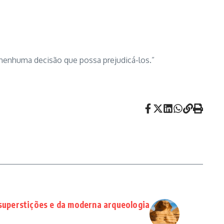
nenhuma decisão que possa prejudicá-los.”
 superstições e da moderna arqueologia