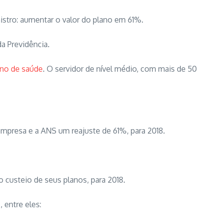
stro: aumentar o valor do plano em 61%.
a Previdência.
ano de saúde
. O servidor de nível médio, com mais de 50
empresa e a ANS um reajuste de 61%, para 2018.
 custeio de seus planos, para 2018.
 entre eles: