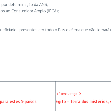
 por determinação da ANS;
eços ao Consumidor Amplo (IPCA);
eficiários presentes em todo o País e afirma que não tomará 
Próximo Artigo
para estes 9 países
Egito – Terra dos mistérios,