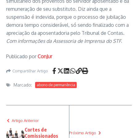
simultâneo dos proventos do servidor aposentado e da
remuneração de seu substituto. Diz ainda que a
suspensão é indevida, porque o processo de jubilação
demora tempo considerável, só sendo finalizado com a
apreciação da aposentadoria pelo Tribunal de Contas.
Com informações da Assessoria de Imprensa do STF.
Publicado por
ConJur
Compartilhar Artigo
Marcado:
abono de permanência
Artigo Anterior
Cortes de
Próximo Artigo
Comissionados