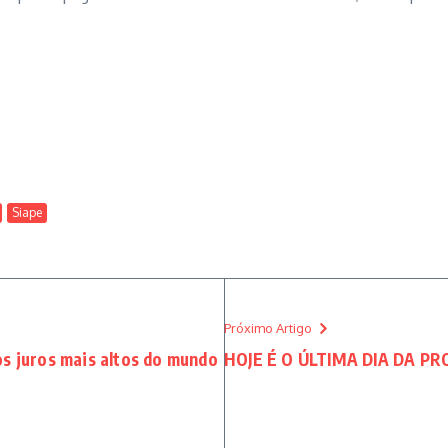
Siape
Próximo Artigo
dos juros mais altos do mundo
HOJE É O ÚLTIMA DIA DA PR