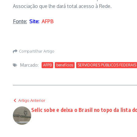
Associação que lhe dará total acesso à Rede.
Fonte:
Site:
AFPB
Compartilhar Artigo
Marcado:
AFPB
benefícios
SERVIDORES PÚBLICOS FEDERAIS
Artigo Anterior
Selic sobe e deixa o Brasil no topo da lista 