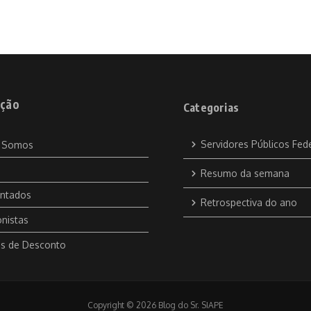
ção
Categorias
Servidores Públicos Fed
 Somos
Resumo da semana
ntados
Retrospectiva do ano
nistas
s de Desconto
Copyright © 2026 Blog do Sr. SIAPE