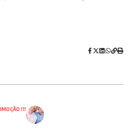
OMOÇÃO !!!