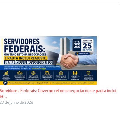
Servidores Federais: Governo retoma negociações e pauta inclui
re ...
23 de junho de 2026