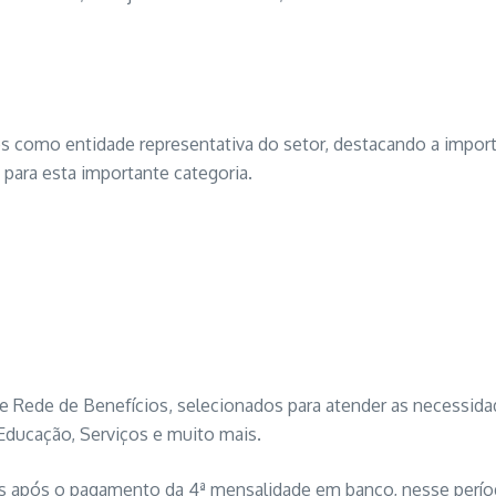
s como entidade representativa do setor, destacando a import
para esta importante categoria.
e Rede de Benefícios, selecionados para atender as necessi
Educação, Serviços e muito mais.
os após o pagamento da 4ª mensalidade em banco, nesse período