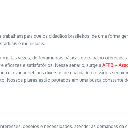
 trabalham para que os cidadãos brasileiros, de uma forma ger
staduais e municipais.
 muitas vezes, de ferramentas básicas de trabalho oferecidas
 eficazes e satisfatórios. Nesse senário, surge a
AFPB – Asso
oria e levar benefícios diversos de qualidade em vários segui
to. Nossos pilares estão pautados em uma busca constante de
interesses, desejos e necessidades, atender as demandas da ca