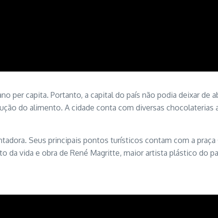
 per capita. Portanto, a capital do país não podia deixar de 
ção do alimento. A cidade conta com diversas chocolaterias 
ntadora. Seus principais pontos turísticos contam com a praça
 da vida e obra de René Magritte, maior artista plástico do pa