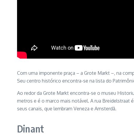
Com uma imponente praça – a Grote Markt –, na compa
Seu centro histórico encontra-se na lista do Patrimôn
Ao redor da Grote Markt encontra-se o museu Historium
metros e é o marco mais notável. A rua Breidelstraat 
seus canais, que lembram Veneza e Amsterdã.
Dinant