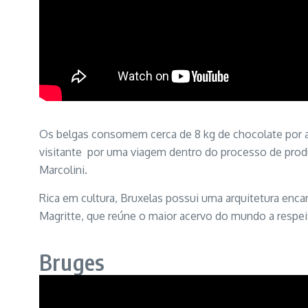
Os belgas consomem cerca de 8 kg de chocolate por ano
visitante por uma viagem dentro do processo de produ
Marcolini.
Rica em cultura, Bruxelas possui uma arquitetura enca
Magritte, que reúne o maior acervo do mundo a respeito
Bruges