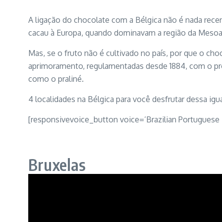
A ligação do chocolate com a Bélgica não é nada rece
cacau à Europa, quando dominavam a região da Mesoam
Mas, se o fruto não é cultivado no país, por que o c
aprimoramento, regulamentadas desde 1884, com o prop
como o praliné.
4 localidades na Bélgica para você desfrutar dessa igu
[responsivevoice_button voice=’Brazilian Portuguese
Bruxelas