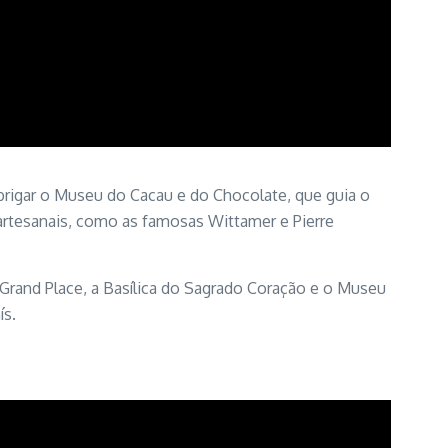
abrigar o Museu do Cacau e do Chocolate, que guia o
artesanais, como as famosas Wittamer e Pierre
 Grand Place, a Basílica do Sagrado Coração e o Museu
ís.