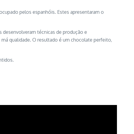
o ocupado pelos espanhóis. Estes apresentaram o
as desenvolveram técnicas de produção e
má qualidade. O resultado é um chocolate perfeito,
ntidos.