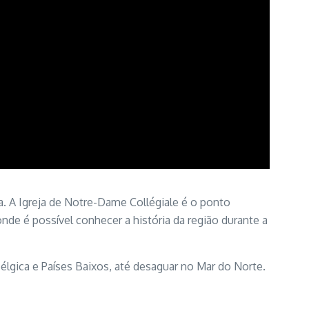
a. A Igreja de Notre-Dame Collégiale é o ponto
 onde é possível conhecer a história da região durante a
élgica e Países Baixos, até desaguar no Mar do Norte.