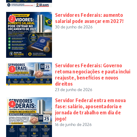
Servidores Federais: aumento
2
salarial pode avançar em 2027!
30 de junho de 2026
Servidores Federais: Governo
3
retoma negociações e pauta inclui
reajuste, benefícios e novos
direitos
23 de junho de 2026
Servidor Federal entra em nova
4
fase: salário, aposentadoria e
jornada de trabalho em dia de
jogo!
16 de junho de 2026