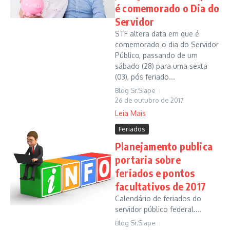
é comemorado o Dia do
Servidor
STF altera data em que é
comemorado o dia do Servidor
Público, passando de um
sábado (28) para uma sexta
(03), pós feriado...
Blog Sr.Siape
26 de outubro de 2017
Leia Mais
Feriados
Planejamento publica
portaria sobre
feriados e pontos
facultativos de 2017
Calendário de feriados do
servidor público federal....
Blog Sr.Siape