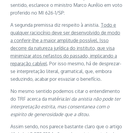
sentido, esclarece o ministro Marco Aurélio em voto
proferido no MI 626-1/SP:
A segunda premissa diz respeito à anistia.
Todo e
qualquer raciocínio deve ser desenvolvido de modo
a conferir-lhe a maior amplitude possível. Isso
decorre da natureza jurídica do instituto, que visa
minimizar atos nefastos do passado, implicando a
reparação cabível
. Por isso mesmo, há de desprezar-
se interpretação literal, gramatical, que, embora
seduzindo, acabar por esvaziar o benefício.
No mesmo sentido podemos citar o entendimento
do TRF acerca da matéria:
lei da anistia não pode ter
interpretação estrita, mas consentanea com o
espirito de generosidade que a ditou
.
Assim sendo, nos parece bastante claro que o artigo