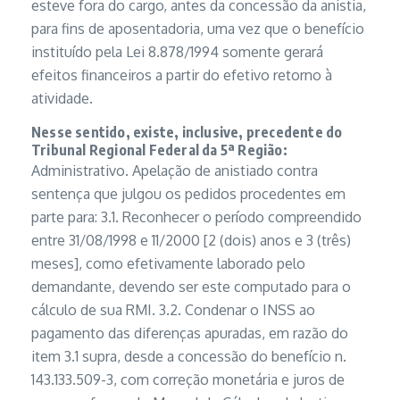
esteve fora do cargo, antes da concessão da anistia,
para fins de aposentadoria, uma vez que o benefício
instituído pela Lei 8.878/1994 somente gerará
efeitos financeiros a partir do efetivo retorno à
atividade.
Nesse sentido, existe, inclusive, precedente do
Tribunal Regional Federal da 5ª Região:
Administrativo. Apelação de anistiado contra
sentença que julgou os pedidos procedentes em
parte para: 3.1. Reconhecer o período compreendido
entre 31/08/1998 e 11/2000 [2 (dois) anos e 3 (três)
meses], como efetivamente laborado pelo
demandante, devendo ser este computado para o
cálculo de sua RMI. 3.2. Condenar o INSS ao
pagamento das diferenças apuradas, em razão do
item 3.1 supra, desde a concessão do benefício n.
143.133.509-3, com correção monetária e juros de