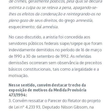
de crimes, geralmente políticos, pela qual se declara
extinta a culpa ou se releva a pena, apagando-se-
lhes os efeitos da condenação e reintegrando-os no
pleno gozo de seus direitos
, do grego
amnestía
,
esquecimento; daí
amnésia
.
No caso discutido, a anistia foi concedida aos
servidores públicos federais siape/sigepe que foram
indevidamente demitidos no período de 16 de março
de 1990 a 30 de setembro de 1992. As referidas
demissões ocorreram sem observância de preceitos
básicos constitucionais, tais como a legalidade e a
motivação.
Nesse sentido, convém destacar trecho da
exposição de motivos da Medida Provisória
473/1994:
3. Convém ressaltar o Parecer do Relator do projeto
de Lei nº 4.233 93, Deputado Nilson Gibsom, na