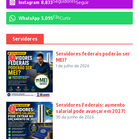
Seguidores
Instagram
8,833
Seguir
Fãs
WhatsApp
5,095
Curtir
Servidores
Servidores federais poderão ser
1
MEI?
1 de julho de 2026
Servidores Federais: aumento
2
salarial pode avançar em 2027!
30 de junho de 2026