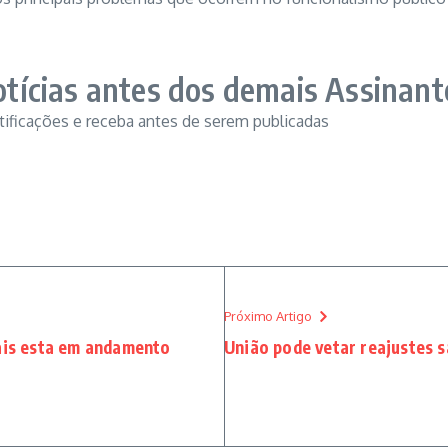
tícias antes dos demais Assinant
otificações e receba antes de serem publicadas
Próximo Artigo
ais esta em andamento
União pode vetar reajustes s