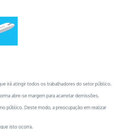
e irá atingir todos os trabalhadores do setor público.
 forma abre-se margem para acarretar demissões.
ismo público. Deste modo, a preocupação em realizar
que isto ocorra.