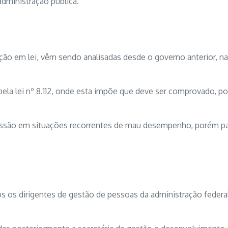
dministração pública.
ão em lei, vêm sendo analisadas desde o governo anterior, na
ela lei nº 8.112, onde esta impõe que deve ser comprovado, p
ssão em situações recorrentes de mau desempenho, porém para 
 os dirigentes de gestão de pessoas da administração federal 