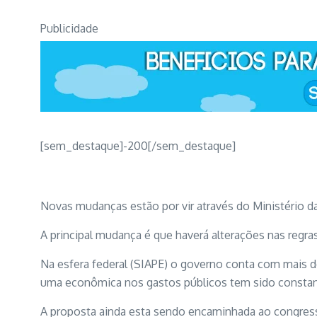
Publicidade
[sem_destaque]-200[/sem_destaque]
Novas mudanças estão por vir através do Ministério da
A principal mudança é que haverá alterações nas regr
Na esfera federal (SIAPE) o governo conta com mais de
uma econômica nos gastos públicos tem sido constan
A proposta ainda esta sendo encaminhada ao congresso