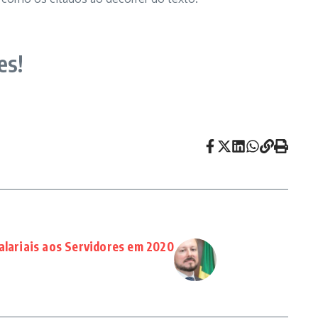
es!
alariais aos Servidores em 2020