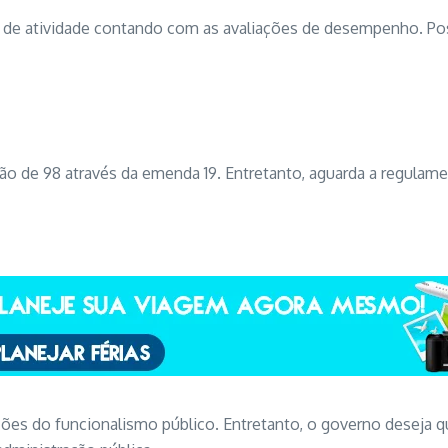
os de atividade contando com as avaliações de desempenho. P
ão de 98 através da emenda 19. Entretanto, aguarda a regulamen
ções do funcionalismo público. Entretanto, o governo deseja 