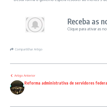
Receba as no
Clique para ativar as n
Compartilhar Artigo
Artigo Anterior
Reforma administrativa de servidores feder