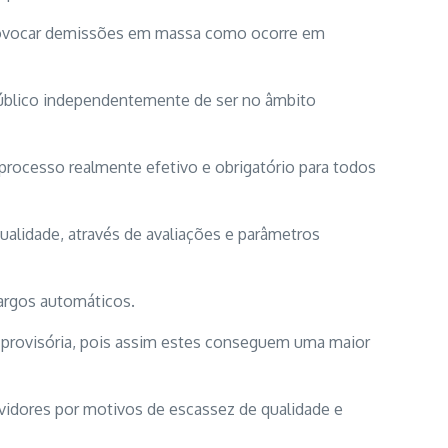
 provocar demissões em massa como ocorre em
 público independentemente de ser no âmbito
rocesso realmente efetivo e obrigatório para todos
ualidade, através de avaliações e parâmetros
cargos automáticos.
a provisória, pois assim estes conseguem uma maior
vidores por motivos de escassez de qualidade e