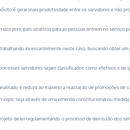
ósito é gerar mais produtividade entre os servidores e não
um dos principais atrativos para as pessoas entrem no serviço
 trabalhando incessantemente neste caso, buscando obter um p
or esses servidores sejam classificados como efetivos e de q
 analisado é reduzir ao máximo a realização de promoções de 
m vigor, seja através de uma emenda constitucional ou medid
projeto de lei regulamentando o processo de demissão dos ser