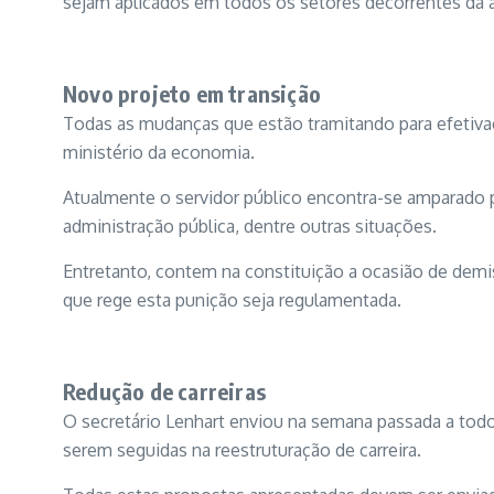
sejam aplicados em todos os setores decorrentes da a
Novo projeto em transição
Todas as mudanças que estão tramitando para efetivaç
ministério da economia.
Atualmente o servidor público encontra-se amparado p
administração pública, dentre outras situações.
Entretanto, contem na constituição a ocasião de demi
que rege esta punição seja regulamentada.
Redução de carreiras
O secretário Lenhart enviou na semana passada a todos
serem seguidas na reestruturação de carreira.