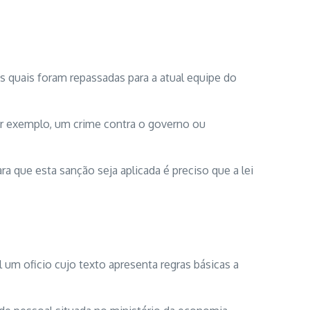
s quais foram repassadas para a atual equipe do
or exemplo, um crime contra o governo ou
que esta sanção seja aplicada é preciso que a lei
um oficio cujo texto apresenta regras básicas a