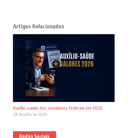
Artigos Relacionados
Auxílio-saúde dos servidores federais em 2026
28 de julho de 2026
Redes Sociais