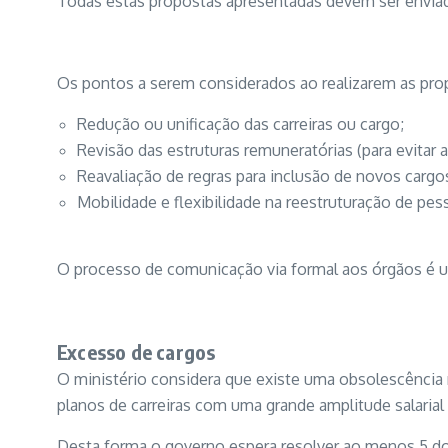
Todas estas propostas apresentadas devem ser enviad
Os pontos a serem considerados ao realizarem as pro
Redução ou unificação das carreiras ou cargo;
Revisão das estruturas remuneratórias (para evitar
Reavaliação de regras para inclusão de novos cargo
Mobilidade e flexibilidade na reestruturação de pes
O processo de comunicação via formal aos órgãos é 
Excesso de cargos
O ministério considera que existe uma obsolescência
planos de carreiras com uma grande amplitude salarial
Desta forma o governo espera resolver ao menos 5 do