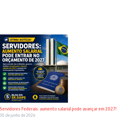
Servidores Federais: aumento salarial pode avançar em 2027!
30 de junho de 2026