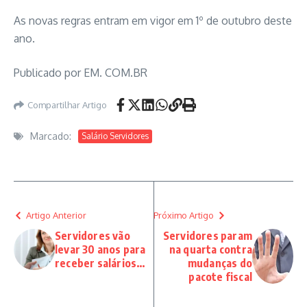
As novas regras entram em vigor em 1º de outubro deste
ano.
Publicado por EM. COM.BR
Compartilhar Artigo
Marcado:
Salário Servidores
Artigo Anterior
Próximo Artigo
Servidores vão
Servidores param
levar 30 anos para
na quarta contra
receber salários…
mudanças do
pacote fiscal