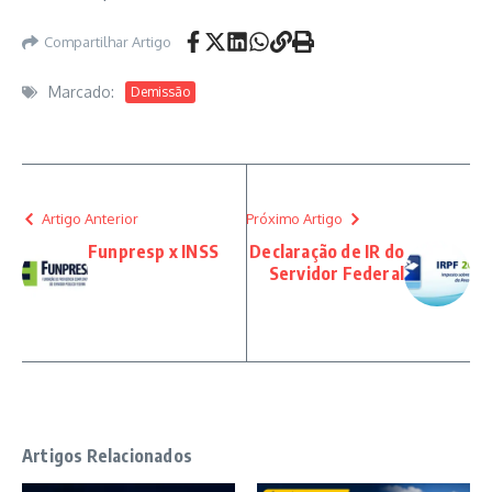
Compartilhar Artigo
Marcado:
Demissão
Artigo Anterior
Próximo Artigo
Funpresp x INSS
Declaração de IR do
Servidor Federal
Artigos Relacionados