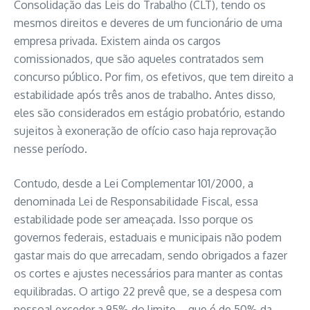
Consolidação das Leis do Trabalho (CLT), tendo os
mesmos direitos e deveres de um funcionário de uma
empresa privada. Existem ainda os cargos
comissionados, que são aqueles contratados sem
concurso público. Por fim, os efetivos, que tem direito a
estabilidade após três anos de trabalho. Antes disso,
eles são considerados em estágio probatório, estando
sujeitos à exoneração de ofício caso haja reprovação
nesse período.
Contudo, desde a Lei Complementar 101/2000, a
denominada Lei de Responsabilidade Fiscal, essa
estabilidade pode ser ameaçada. Isso porque os
governos federais, estaduais e municipais não podem
gastar mais do que arrecadam, sendo obrigados a fazer
os cortes e ajustes necessários para manter as contas
equilibradas. O artigo 22 prevê que, se a despesa com
pessoal exceder a 95% do limite – que é de 50% da