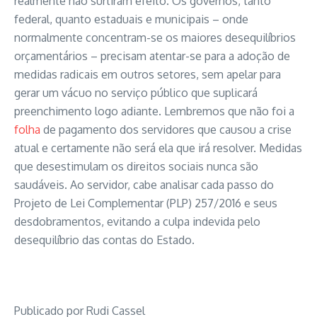
realmente não surtiram efeito. Os governos, tanto
federal, quanto estaduais e municipais – onde
normalmente concentram-se os maiores desequilíbrios
orçamentários – precisam atentar-se para a adoção de
medidas radicais em outros setores, sem apelar para
gerar um vácuo no serviço público que suplicará
preenchimento logo adiante. Lembremos que não foi a
folha
de pagamento dos servidores que causou a crise
atual e certamente não será ela que irá resolver. Medidas
que desestimulam os direitos sociais nunca são
saudáveis. Ao servidor, cabe analisar cada passo do
Projeto de Lei Complementar (PLP) 257/2016 e seus
desdobramentos, evitando a culpa indevida pelo
desequilíbrio das contas do Estado.
Publicado por Rudi Cassel