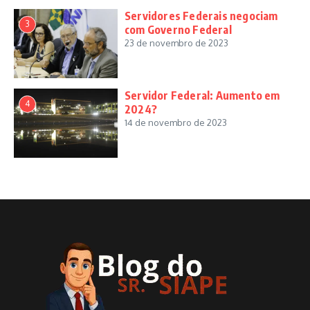
Servidores Federais negociam
3
com Governo Federal
23 de novembro de 2023
Servidor Federal: Aumento em
4
2024?
14 de novembro de 2023