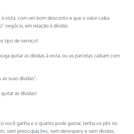
o à vista, com um bom desconto e que o valor caiba
 negócio, em relação à dívida).
e tipo de serviço!
ga quitar as dívidas à vista, ou as parcelas caibam com
 as suas dívidas”.
uitar as dívidas!
to você ganha e o quanto pode gastar, tenha os pés no
bem, sem preocupações, sem desespero e sem dívidas.