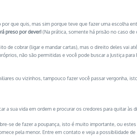
 por que quis, mas sim porque teve que fazer uma escolha ent
rá preso por dever!
(Na prática, somente há prisão no caso de d
eito de cobrar (ligar e mandar cartas), mas o direito deles va
óprios, não são permitidas e você pode buscar a Justiça para l
iliares ou vizinhos, tampouco fazer você passar vergonha, isto
r a sua vida em ordem e procurar os credores para quitar às dí
re-se de fazer a poupança, isto é muito importante, ou estes
Comece pela menor. Entre em contato e veja a possibilidade 