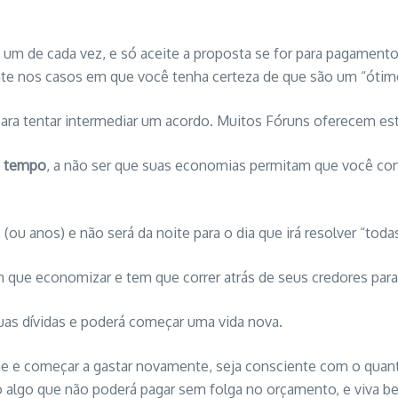
m um de cada vez, e só aceite a proposta se for para pagament
 nos casos em que você tenha certeza de que são um “ótimo”
ara tentar intermediar um acordo. Muitos Fóruns oferecem est
o tempo
, a não ser que suas economias permitam que você consi
ou anos) e não será da noite para o dia que irá resolver “todas
 que economizar e tem que correr atrás de seus credores para q
suas dívidas e poderá começar uma vida nova.
me e começar a gastar novamente, seja consciente com o quan
o algo que não poderá pagar sem folga no orçamento, e viva 