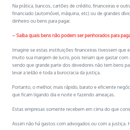
Na prática, bancos, cartões de crédito, financeiras e 
financiado (automóvel, máquina, etc) ou de grandes dí
dinheiro ou bens para pagar.
–
Saiba quais bens não podem ser penhorados para pagar
Imagine se estas instituições financeiras tivessem que
muito sua margem de lucro, pois teriam que gastar com a
sendo que grande parte dos devedores não tem bens para
levar a leilão e toda a burocracia da justiça.
Portanto, o melhor, mais rápido, barato e eficiente neg
que ficam ligando dia e noite e fazendo ameaças.
Estas empresas somente recebem em cima do que conse
Assim não há gastos com advogados ou com a justiça. H