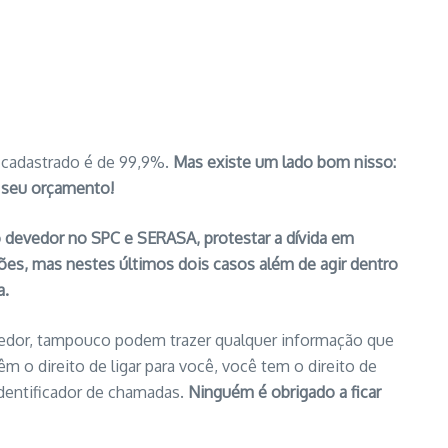
 cadastrado é de 99,9%.
Mas existe um lado bom nisso:
r seu orçamento!
o devedor no SPC e SERASA, protestar a dívida em
gações, mas nestes últimos dois casos além de agir dentro
a.
vedor, tampouco podem trazer qualquer informação que
m o direito de ligar para você, você tem o direito de
identificador de chamadas.
Ninguém é obrigado a ficar