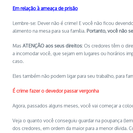
Em relação à ameaça de prisão
Lembre-se: Dever não é crime! E você não ficou devendo
alimento na mesa para sua família.
Portanto, você não se
Mas
ATENÇÃO aos seus direitos
: Os credores têm o dir
a incomodar você, que sejam em lugares ou horários impr
caso.
Eles também não podem ligar para seu trabalho, para fam
É crime fazer o devedor passar vergonha
Agora, passados alguns meses, você vai começar a coloca
Veja o quanto você conseguiu guardar na poupança (lemb
dos credores, em ordem da maior para a menor dívida. 