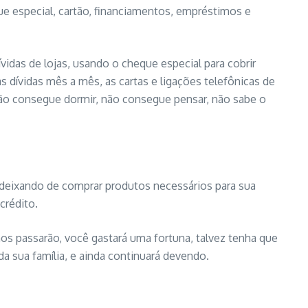
ue especial, cartão, financiamentos, empréstimos e
vidas de lojas, usando o cheque especial para cobrir
 dívidas mês a mês, as cartas e ligações telefônicas de
 não consegue dormir, não consegue pensar, não sabe o
e deixando de comprar produtos necessários para sua
crédito.
os passarão, você gastará uma fortuna, talvez tenha que
a sua família, e ainda continuará devendo.