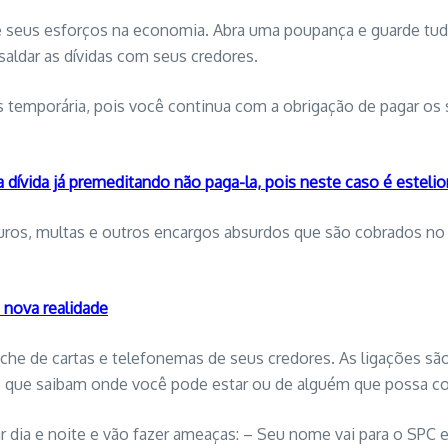
 seus esforços na economia. Abra uma poupança e guarde tudo 
saldar as dívidas com seus credores.
temporária, pois você continua com a obrigação de pagar os s
 dívida já premeditando não paga-la, pois neste caso é estelio
juros, multas e outros encargos absurdos que são cobrados no 
 nova realidade
he de cartas e telefonemas de seus credores. As ligações são f
fone que saibam onde você pode estar ou de alguém que possa c
ligar dia e noite e vão fazer ameaças: – Seu nome vai para o 