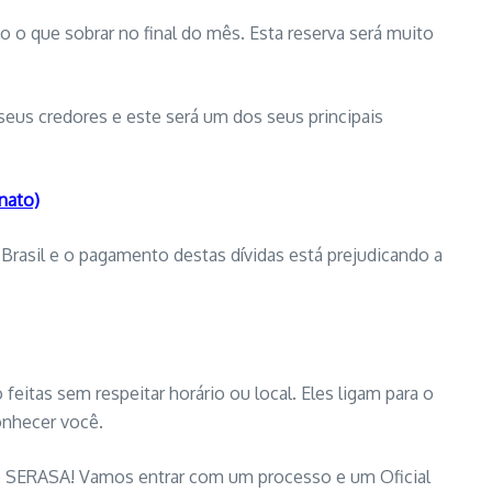
o que sobrar no final do mês. Esta reserva será muito
eus credores e este será um dos seus principais
nato)
Brasil e o pagamento destas dívidas está prejudicando a
eitas sem respeitar horário ou local. Eles ligam para o
onhecer você.
SPC e SERASA! Vamos entrar com um processo e um Oficial