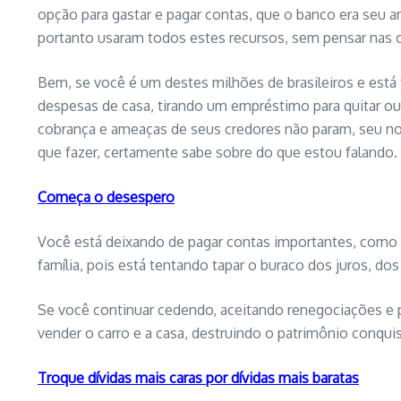
opção para gastar e pagar contas, que o banco era seu a
portanto usaram todos estes recursos, sem pensar nas 
Bem, se você é um destes milhões de brasileiros e está t
despesas de casa, tirando um empréstimo para quitar out
cobrança e ameaças de seus credores não param, seu no
que fazer, certamente sabe sobre do que estou falando.
Começa o desespero
Você está deixando de pagar contas importantes, como s
família, pois está tentando tapar o buraco dos juros, dos
Se você continuar cedendo, aceitando renegociações e p
vender o carro e a casa, destruindo o patrimônio conqui
Troque
dívidas mais caras por dívidas mais baratas