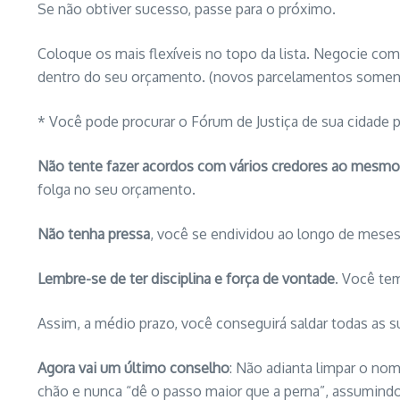
Se não obtiver sucesso, passe para o próximo.
Coloque os mais flexíveis no topo da lista. Negocie co
dentro do seu orçamento. (novos parcelamentos somente
* Você pode procurar o Fórum de Justiça de sua cidade p
Não tente fazer acordos com vários credores ao mesm
folga no seu orçamento.
Não tenha pressa
, você se endividou ao longo de meses (
Lembre-se de ter disciplina e força de vontade
. Você tem
Assim, a médio prazo, você conseguirá saldar todas as 
Agora vai um último conselho
: Não adianta limpar o no
chão e nunca “dê o passo maior que a perna”, assumind