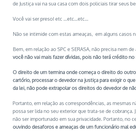
de Justiça vai na sua casa com dois policiais tirar seus b
Você vai ser preso! etc …etc…etc…
Não se intimide com estas ameaças, em alguns casos n
Bem, em relação ao SPC e SERASA, não precisa nem de a
você não vai mais fazer dívidas, pois não terá crédito n
O direito de um termina onde começa o direito do outro
cartório, processar o devedor na justiça para exigir o qu
da lei, não pode extrapolar os direitos do devedor de não
Portanto, em relação as correspondências, as mesmas 
possa ser lida no seu exterior que trata-se de cobrança.
não ser importunado em sua privacidade. Portanto, no ce
ouvindo desaforos e ameaças de um funcionário mal edu