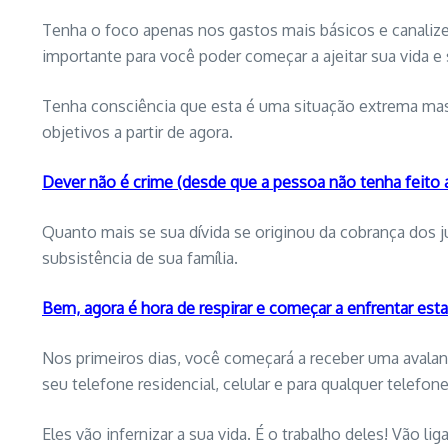
Tenha o foco apenas nos gastos mais básicos e canalize
importante para você poder começar a ajeitar sua vida e 
Tenha consciência que esta é uma situação extrema mas 
objetivos a partir de agora.
Dever não é crime (desde que a pessoa não tenha feito a
Quanto mais se sua dívida se originou da cobrança dos 
subsistência de sua família.
Bem, agora é hora de respirar e começar a enfrentar esta
Nos primeiros dias, você começará a receber uma avalanc
seu telefone residencial, celular e para qualquer tele
Eles vão infernizar a sua vida. É o trabalho deles! Vão 