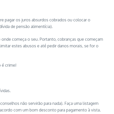
re pagar os juros absurdos cobrados ou colocar o
ívida de pensão alimentícia).
i até onde começa o seu. Portanto, cobranças que começam
imitar estes abusos e até pedir danos morais, se for o
 é crime!
vidas.
 conselhos não servirão para nada). Faça uma listagem
de acordo com um bom desconto para pagamento à vista.