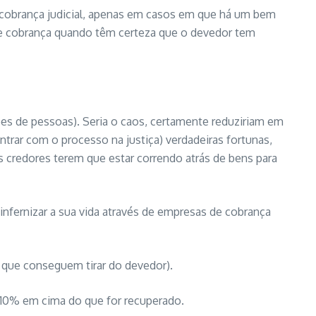
e cobrança judicial, apenas em casos em que há um bem
de cobrança quando têm certeza que o devedor tem
ões de pessoas). Seria o caos, certamente reduziriam em
trar com o processo na justiça) verdadeiras fortunas,
 credores terem que estar correndo atrás de bens para
infernizar a sua vida através de empresas de cobrança
que conseguem tirar do devedor).
 10% em cima do que for recuperado.