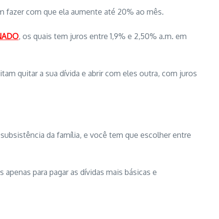
odem fazer com que ela aumente até 20% ao mês.
NADO
, os quais tem juros entre 1,9% e 2,50% a.m. em
tam quitar a sua dívida e abrir com eles outra, com juros
ubsistência da família, e você tem que escolher entre
 apenas para pagar as dívidas mais básicas e