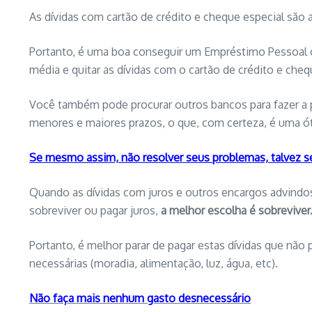
As dívidas com cartão de crédito e cheque especial são
Portanto, é uma boa conseguir um Empréstimo Pessoal 
média e quitar as dívidas com o cartão de crédito e che
Você também pode procurar outros bancos para fazer a por
menores e maiores prazos, o que, com certeza, é uma ó
Se mesmo assim, não resolver seus problemas, talvez s
Quando as dívidas com juros e outros encargos advindos
sobreviver ou pagar juros,
a melhor escolha é sobreviver
Portanto, é melhor parar de pagar estas dívidas que não
necessárias (moradia, alimentação, luz, água, etc).
Não faça mais nenhum gasto desnecessário