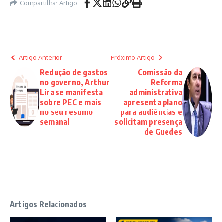
Compartilhar Artigo
Artigo Anterior
Próximo Artigo
Redução de gastos
Comissão da
no governo, Arthur
Reforma
Lira se manifesta
administrativa
sobre PEC e mais
apresenta plano
no seu resumo
para audiências e
semanal
solicitam presença
de Guedes
Artigos Relacionados