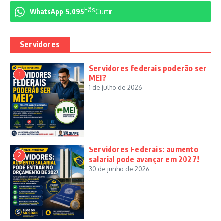
Fãs
WhatsApp
5,095
Curtir
Servidores
Servidores federais poderão ser
1
MEI?
1 de julho de 2026
Servidores Federais: aumento
2
salarial pode avançar em 2027!
30 de junho de 2026