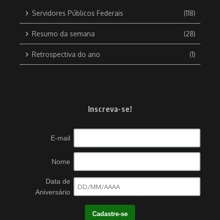
Servidores Públicos Federais
(118)
Resumo da semana
(28)
Retrospectiva do ano
(1)
Inscreva-se!
E-mail
Nome
Data de
Aniversário