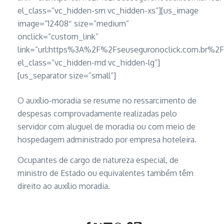
el_class=”vc_hidden-sm vc_hidden-xs”][us_image
image=”12408″ size=”medium”
onclick=”custom_link”
link=”url:https%3A%2F%2Fseuseguronoclick.com.b
el_class=”vc_hidden-md vc_hidden-lg”]
[us_separator size=”small”]
O auxílio-moradia se resume no ressarcimento de
despesas comprovadamente realizadas pelo
servidor com aluguel de moradia ou com meio de
hospedagem administrado por empresa hoteleira.
Ocupantes de cargo de natureza especial, de
ministro de Estado ou equivalentes também têm
direito ao auxílio moradia.