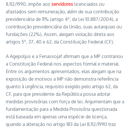
8.112/1990, impõe aos
servidores
licenciados ou
afastados sem remuneração, além de sua contribuição
previdenciária de 11% (artigo 4º, da Lei 10.887/2004), a
contribuição previdenciária da União, suas autarquias ou
fundações (22%). Assim, alegam violação direta aos
artigos 5º, 37, 40 e 62, da Constituição Federal (CF).
A Agepoljus e a Fenassojaf afirmam que a MP contrariou
a Constituição Federal nos aspectos formal e material.
Entre os argumentos apresentados, elas alegam que na
exposição de motivos a MP não demonstra referência
quanto à urgência, requisito exigido pelo artigo 62, da
CF, para que presidente da República possa adotar
medidas provisórias com força de lei. Argumentam que a
fundamentação para a Medida Provisória questionada
está baseada em apenas uma espécie de licença,
quando a alteração no artigo 183 da Lei 8.112/1990 traz