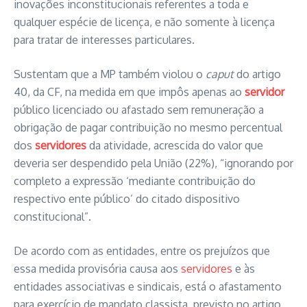
inovações inconstitucionais referentes a toda e
qualquer espécie de licença, e não somente à licença
para tratar de interesses particulares.
Sustentam que a MP também violou o
caput
do artigo
40, da CF, na medida em que impôs apenas ao
servidor
público licenciado ou afastado sem remuneração a
obrigação de pagar contribuição no mesmo percentual
dos
servidores
da atividade, acrescida do valor que
deveria ser despendido pela União (22%), “ignorando por
completo a expressão ‘mediante contribuição do
respectivo ente público’ do citado dispositivo
constitucional”.
De acordo com as entidades, entre os prejuízos que
essa medida provisória causa aos
servidores
e às
entidades associativas e sindicais, está o afastamento
para exercício de mandato classista, previsto no artigo