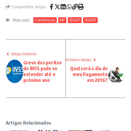
Compartilhar Artigo
Marcado:
Contribuição
MP
SEGEP
SIGEPE
Artigo Anterior
Próximo Artigo
Greve dos peritos
do INSS pode se
Qual será o dia de
estender até o
meu Pagamento
próximo ano
em 2016?
Artigos Relacionados