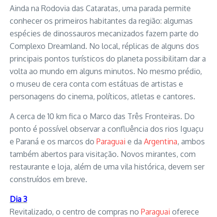
Ainda na Rodovia das Cataratas, uma parada permite
conhecer os primeiros habitantes da região: algumas
espécies de dinossauros mecanizados fazem parte do
Complexo Dreamland. No local, réplicas de alguns dos
principais pontos turísticos do planeta possibilitam dar a
volta ao mundo em alguns minutos. No mesmo prédio,
o museu de cera conta com estátuas de artistas e
personagens do cinema, políticos, atletas e cantores.
A cerca de 10 km fica o Marco das Três Fronteiras. Do
ponto é possível observar a confluência dos rios Iguaçu
e Paraná e os marcos do
Paraguai
e da
Argentina
, ambos
também abertos para visitação. Novos mirantes, com
restaurante e loja, além de uma vila histórica, devem ser
construídos em breve.
Dia 3
Revitalizado, o centro de compras no
Paraguai
oferece