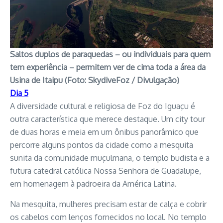
Saltos duplos de paraquedas – ou individuais para quem
tem experiência – permitem ver de cima toda a área da
Usina de Itaipu (Foto: SkydiveFoz / Divulgação)
Dia 5
A diversidade cultural e religiosa de Foz do Iguaçu é
outra característica que merece destaque. Um city tour
de duas horas e meia em um ônibus panorâmico que
percorre alguns pontos da cidade como a mesquita
sunita da comunidade muçulmana, o templo budista e a
futura catedral católica Nossa Senhora de Guadalupe,
em homenagem à padroeira da América Latina.
Na mesquita, mulheres precisam estar de calça e cobrir
os cabelos com lenços fornecidos no local. No templo