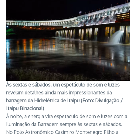
Às sextas e sábados, um espetáculo de som e luzes
revelam detalhes ainda mais impressionantes da
barragem da Hidrelétrica de Itaipu (Foto: Divulgação /
Itaipu Binacional)
À noite, a energia vira espetáculo de som e luzes com a
Iluminação da Barragem sempre às sextas e sábados.
No Polo Astronômico Casimiro Montenegro Filho a