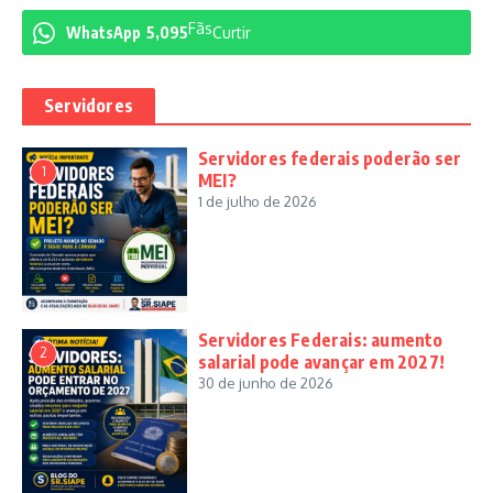
Fãs
WhatsApp
5,095
Curtir
Servidores
Servidores federais poderão ser
1
MEI?
1 de julho de 2026
Servidores Federais: aumento
2
salarial pode avançar em 2027!
30 de junho de 2026