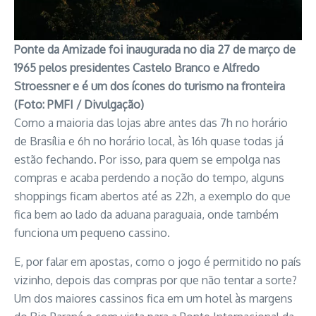
Ponte da Amizade foi inaugurada no dia 27 de março de
1965 pelos presidentes Castelo Branco e Alfredo
Stroessner e é um dos ícones do turismo na fronteira
(Foto: PMFI / Divulgação)
Como a maioria das lojas abre antes das 7h no horário
de Brasília e 6h no horário local, às 16h quase todas já
estão fechando. Por isso, para quem se empolga nas
compras e acaba perdendo a noção do tempo, alguns
shoppings ficam abertos até as 22h, a exemplo do que
fica bem ao lado da aduana paraguaia, onde também
funciona um pequeno cassino.
E, por falar em apostas, como o jogo é permitido no país
vizinho, depois das compras por que não tentar a sorte?
Um dos maiores cassinos fica em um hotel às margens