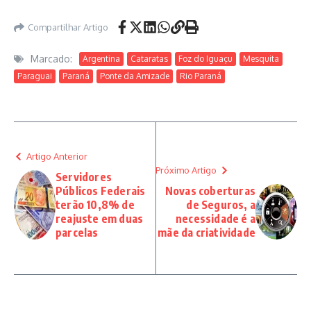
Compartilhar Artigo
Marcado:
Argentina
Cataratas
Foz do Iguaçu
Mesquita
Paraguai
Paraná
Ponte da Amizade
Rio Paraná
Artigo Anterior
Próximo Artigo
Servidores
Públicos Federais
Novas coberturas
terão 10,8% de
de Seguros, a
reajuste em duas
necessidade é a
parcelas
mãe da criatividade