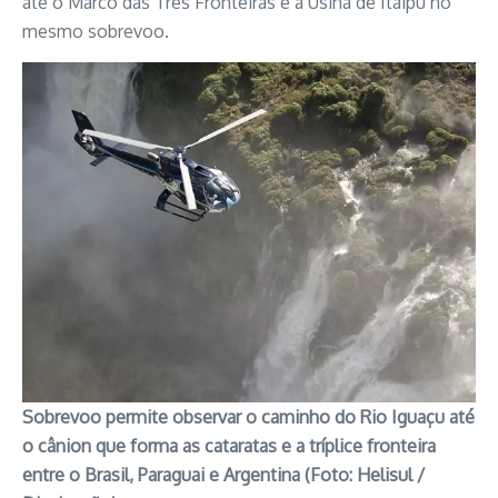
até o Marco das Três Fronteiras e à Usina de Itaipu no
mesmo sobrevoo.
Sobrevoo permite observar o caminho do Rio Iguaçu até
o cânion que forma as cataratas e a tríplice fronteira
entre o Brasil, Paraguai e Argentina (Foto: Helisul /