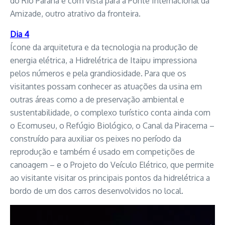
do Rio Paraná e com vista para a Ponte Internacional da
Amizade, outro atrativo da fronteira.
Dia 4
Ícone da arquitetura e da tecnologia na produção de
energia elétrica, a Hidrelétrica de Itaipu impressiona
pelos números e pela grandiosidade. Para que os
visitantes possam conhecer as atuações da usina em
outras áreas como a de preservação ambiental e
sustentabilidade, o complexo turístico conta ainda com
o Ecomuseu, o Refúgio Biológico, o Canal da Piracema –
construído para auxiliar os peixes no período da
reprodução e também é usado em competições de
canoagem – e o Projeto do Veículo Elétrico, que permite
ao visitante visitar os principais pontos da hidrelétrica a
bordo de um dos carros desenvolvidos no local.