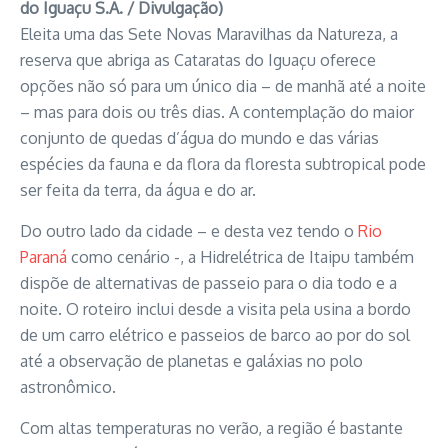
do Iguaçu S.A. / Divulgação)
Eleita uma das Sete Novas Maravilhas da Natureza, a
reserva que abriga as Cataratas do Iguaçu oferece
opções não só para um único dia – de manhã até a noite
– mas para dois ou três dias. A contemplação do maior
conjunto de quedas d’água do mundo e das várias
espécies da fauna e da flora da floresta subtropical pode
ser feita da terra, da água e do ar.
Do outro lado da cidade – e desta vez tendo o
Rio
Paraná
como cenário -, a Hidrelétrica de Itaipu também
dispõe de alternativas de passeio para o dia todo e a
noite. O roteiro inclui desde a visita pela usina a bordo
de um carro elétrico e passeios de barco ao por do sol
até a observação de planetas e galáxias no polo
astronômico.
Com altas temperaturas no verão, a região é bastante