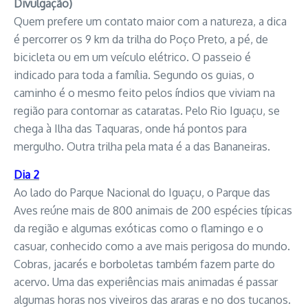
Divulgação)
Quem prefere um contato maior com a natureza, a dica
é percorrer os 9 km da trilha do Poço Preto, a pé, de
bicicleta ou em um veículo elétrico. O passeio é
indicado para toda a família. Segundo os guias, o
caminho é o mesmo feito pelos índios que viviam na
região para contornar as cataratas. Pelo Rio Iguaçu, se
chega à Ilha das Taquaras, onde há pontos para
mergulho. Outra trilha pela mata é a das Bananeiras.
Dia 2
Ao lado do Parque Nacional do Iguaçu, o Parque das
Aves reúne mais de 800 animais de 200 espécies típicas
da região e algumas exóticas como o flamingo e o
casuar, conhecido como a ave mais perigosa do mundo.
Cobras, jacarés e borboletas também fazem parte do
acervo. Uma das experiências mais animadas é passar
algumas horas nos viveiros das araras e no dos tucanos.