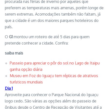
procurada nas férias de inverno por aqueles que
preferem as temperaturas mais amenas, porém longe de
serem extremas. Acomodações também não faltam, já
que a cidade é um dos maiores parques hoteleiros do
país.
O
G1
montou um roteiro de até 5 dias para quem
pretende conhecer a cidade. Confira:
saiba mais
Passeio para apreciar o pôr do sol no Lago de Itaipu
ganha opção diária
Museu em Foz do Iguaçu tem réplicas de atrativos
turísticos mundiais
Dia 1
Aproveite para conhecer o Parque Nacional do Iguaçu
logo cedo. São várias as opções além do passeio de
ônibus desde o Centro de Recepção de Visitantes até a