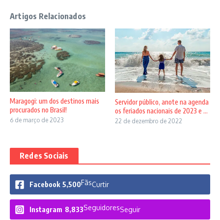
Artigos Relacionados
Maragogi: um dos destinos mais
Servidor público, anote na agenda
procurados no Brasil!
os feriados nacionais de 2023 e ...
6 de março de 2023
22 de dezembro de 2022
Redes Sociais
Fãs
Facebook
5,500
Curtir
Seguidores
Instagram
8,833
Seguir