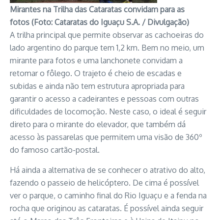
Mirantes na Trilha das Cataratas convidam para as
fotos (Foto: Cataratas do Iguaçu S.A. / Divulgação)
A trilha principal que permite observar as cachoeiras do
lado argentino do parque tem 1,2 km. Bem no meio, um
mirante para fotos e uma lanchonete convidam a
retomar o fôlego. O trajeto é cheio de escadas e
subidas e ainda não tem estrutura apropriada para
garantir o acesso a cadeirantes e pessoas com outras
dificuldades de locomoção. Neste caso, o ideal é seguir
direto para o mirante do elevador, que também dá
acesso às passarelas que permitem uma visão de 360º
do famoso cartão-postal.
Há ainda a alternativa de se conhecer o atrativo do alto,
fazendo o passeio de helicóptero. De cima é possível
ver o parque, o caminho final do Rio Iguaçu e a fenda na
rocha que originou as cataratas. É possível ainda seguir