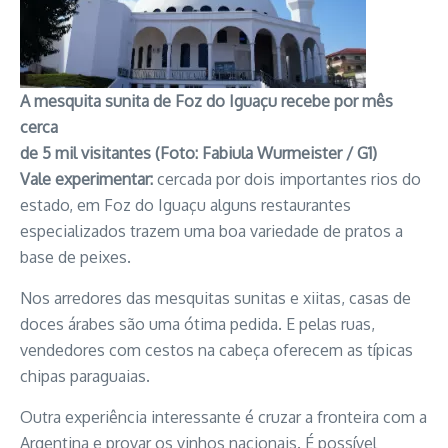
A mesquita sunita de Foz do Iguaçu recebe por mês
cerca
de 5 mil visitantes (Foto: Fabiula Wurmeister / G1)
Vale experimentar:
cercada por dois importantes rios do
estado, em Foz do Iguaçu alguns restaurantes
especializados trazem uma boa variedade de pratos a
base de peixes.
Nos arredores das mesquitas sunitas e xiitas, casas de
doces árabes são uma ótima pedida. E pelas ruas,
vendedores com cestos na cabeça oferecem as típicas
chipas paraguaias.
Outra experiência interessante é cruzar a fronteira com a
Argentina e provar os vinhos nacionais. É possível