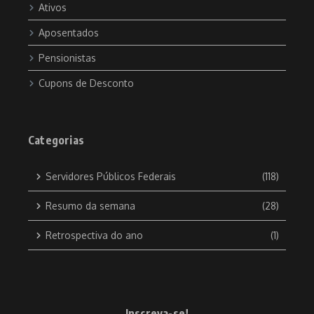
Ativos
Aposentados
Pensionistas
Cupons de Desconto
Categorias
Servidores Públicos Federais
(118)
Resumo da semana
(28)
Retrospectiva do ano
(1)
Inscreva-se!