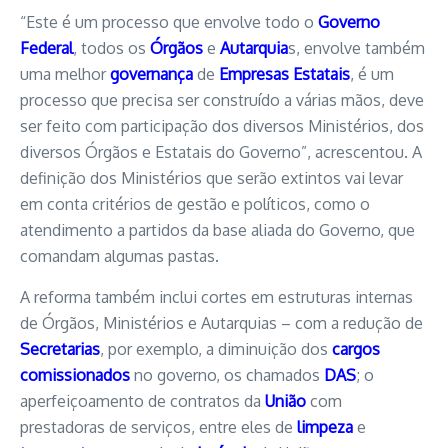
“Este é um processo que envolve todo o
Governo
Federal
, todos os
Órgãos
e
Autarquia
s, envolve também
uma melhor
governança
de
Empresas Estatais
, é um
processo que precisa ser construído a várias mãos, deve
ser feito com participação dos diversos Ministérios, dos
diversos Órgãos e Estatais do Governo”, acrescentou. A
definição dos Ministérios que serão extintos vai levar
em conta critérios de gestão e políticos, como o
atendimento a partidos da base aliada do Governo, que
comandam algumas pastas.
A reforma também inclui cortes em estruturas internas
de Órgãos, Ministérios e Autarquias – com a redução de
Secretarias
, por exemplo, a diminuição dos
cargos
comissionados
no governo, os chamados
DAS
; o
aperfeiçoamento de contratos da
União
com
prestadoras de serviços, entre eles de
limpeza
e