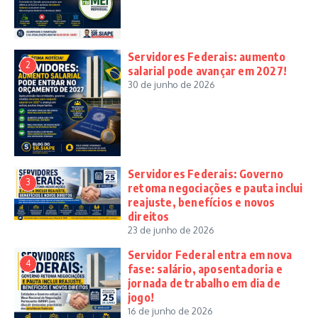
Servidores Federais: aumento
2
salarial pode avançar em 2027!
30 de junho de 2026
Servidores Federais: Governo
3
retoma negociações e pauta inclui
reajuste, benefícios e novos
direitos
23 de junho de 2026
Servidor Federal entra em nova
4
fase: salário, aposentadoria e
jornada de trabalho em dia de
jogo!
16 de junho de 2026