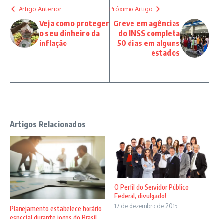
Artigo Anterior
Próximo Artigo
Veja como proteger
Greve em agências
o seu dinheiro da
do INSS completa
inflação
50 dias em alguns
estados
Artigos Relacionados
O Perfil do Servidor Público
Federal, divulgado!
17 de dezembro de 2015
Planejamento estabelece horário
especial durante jogos do Brasil ...