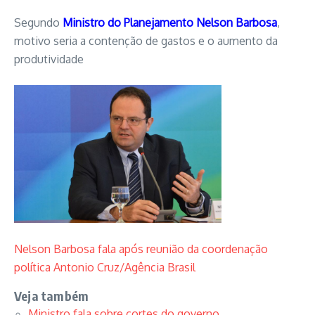
Segundo
Ministro do Planejamento
Nelson Barbosa
,
motivo seria a contenção de gastos e o aumento da
produtividade
Nelson Barbosa fala após reunião da coordenação
política
Antonio Cruz/Agência Brasil
Veja também
Ministro fala sobre cortes do governo