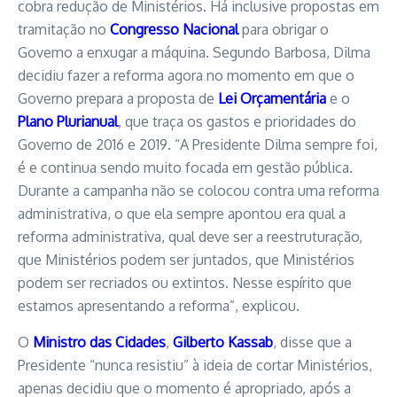
cobra redução de Ministérios. Há inclusive propostas em
tramitação no
Congresso Nacional
para obrigar o
Governo a enxugar a máquina. Segundo Barbosa, Dilma
decidiu fazer a reforma agora no momento em que o
Governo prepara a proposta de
Lei Orçamentária
e o
Plano Plurianual
, que traça os gastos e prioridades do
Governo de 2016 e 2019. “A Presidente Dilma sempre foi,
é e continua sendo muito focada em gestão pública.
Durante a campanha não se colocou contra uma reforma
administrativa, o que ela sempre apontou era qual a
reforma administrativa, qual deve ser a reestruturação,
que Ministérios podem ser juntados, que Ministérios
podem ser recriados ou extintos. Nesse espírito que
estamos apresentando a reforma”, explicou.
O
Ministro das Cidades
,
Gilberto Kassab
, disse que a
Presidente “nunca resistiu” à ideia de cortar Ministérios,
apenas decidiu que o momento é apropriado, após a