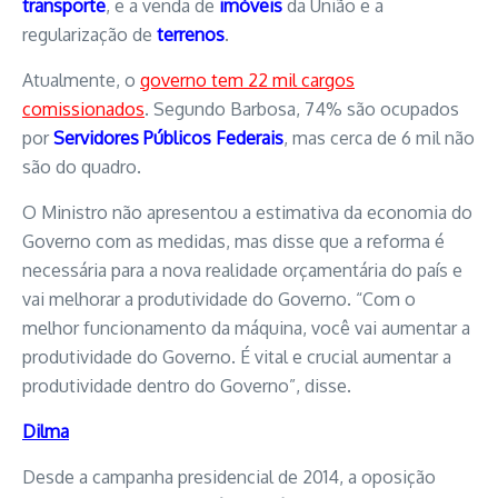
transporte
, e a venda de
imóveis
da União e a
regularização de
terrenos
.
Atualmente, o
governo tem 22 mil cargos
comissionados
. Segundo Barbosa, 74% são ocupados
por
Servidores Públicos Federais
, mas cerca de 6 mil não
são do quadro.
O Ministro não apresentou a estimativa da economia do
Governo com as medidas, mas disse que a reforma é
necessária para a nova realidade orçamentária do país e
vai melhorar a produtividade do Governo. “Com o
melhor funcionamento da máquina, você vai aumentar a
produtividade do Governo. É vital e crucial aumentar a
produtividade dentro do Governo”, disse.
Dilma
Desde a campanha presidencial de 2014, a oposição