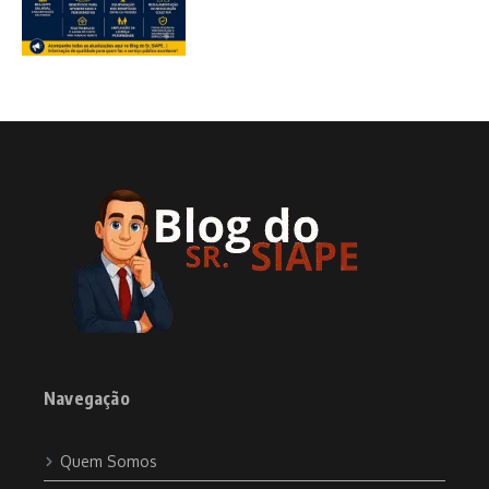
Navegação
Quem Somos