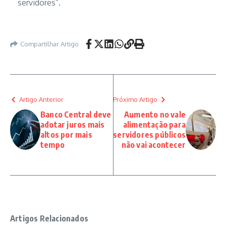
servidores”.
Compartilhar Artigo
Artigo Anterior
Próximo Artigo
Banco Central deve
Aumento no vale
adotar juros mais
alimentação para
altos por mais
servidores públicos
tempo
não vai acontecer
Artigos Relacionados