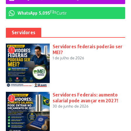
Fãs
WhatsApp
5,095
Curtir
Servidores
Servidores federais poderão ser
1
MEI?
1 de julho de 2026
Servidores Federais: aumento
2
salarial pode avançar em 2027!
30 de junho de 2026