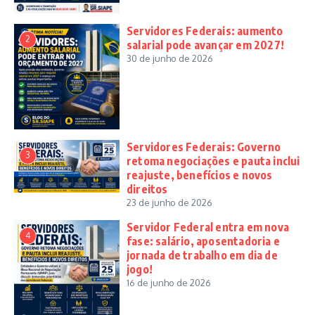
Servidores Federais: aumento
2
salarial pode avançar em 2027!
30 de junho de 2026
Servidores Federais: Governo
3
retoma negociações e pauta inclui
reajuste, benefícios e novos
direitos
23 de junho de 2026
Servidor Federal entra em nova
4
fase: salário, aposentadoria e
jornada de trabalho em dia de
jogo!
16 de junho de 2026