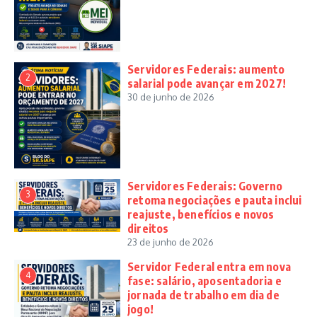
Servidores Federais: aumento
2
salarial pode avançar em 2027!
30 de junho de 2026
Servidores Federais: Governo
3
retoma negociações e pauta inclui
reajuste, benefícios e novos
direitos
23 de junho de 2026
Servidor Federal entra em nova
4
fase: salário, aposentadoria e
jornada de trabalho em dia de
jogo!