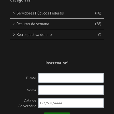
Categorias
Servidores Públicos Federais
(118)
Resumo da semana
(28)
Retrospectiva do ano
(1)
Inscreva-se!
E-mail
Nome
Data de
Aniversário