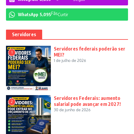
Fãs
WhatsApp
5,095
Curtir
Servidores
Servidores federais poderão ser
1
MEI?
1 de julho de 2026
Servidores Federais: aumento
2
salarial pode avançar em 2027!
30 de junho de 2026