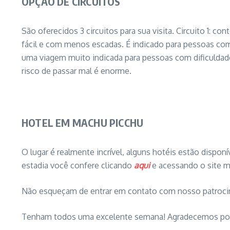
OPÇÃO DE CIRCUITOS
São oferecidos 3 circuitos para sua visita. Circuito 1: con
fácil e com menos escadas. É indicado para pessoas com 
uma viagem muito indicada para pessoas com dificuldade
risco de passar mal é enorme.
HOTEL EM MACHU PICCHU
O lugar é realmente incrível, alguns hotéis estão dispo
estadia você confere clicando
aqui
e acessando o site m
Não esqueçam de entrar em contato com nosso patroc
Tenham todos uma excelente semana! Agradecemos po