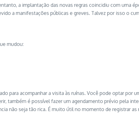
o entanto, a implantação das novas regras coincidiu com uma 
evido a manifestações públicas e greves. Talvez por isso o cu
que mudou:
ado para acompanhar a visita às ruínas. Você pode optar por um 
rir, também é possível fazer um agendamento prévio pela intern
cia não seja tão rica. É muito útil no momento de registrar as