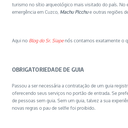
turismo no sítio arqueológico mais visitado do país. N
emergência em Cuzco,
Machu Picchu
e outras regiões d
Aqui no
Blog do Sr. Siape
nós contamos exatamente o 
OBRIGATORIEDADE DE GUIA
Passou a ser necessária a contratação de um guia registr
oferecendo seus serviços no portão de entrada. Se prefe
de pessoas sem guia. Sem um guia, talvez a sua experiên
novas regras o pau de selfie foi proibido.