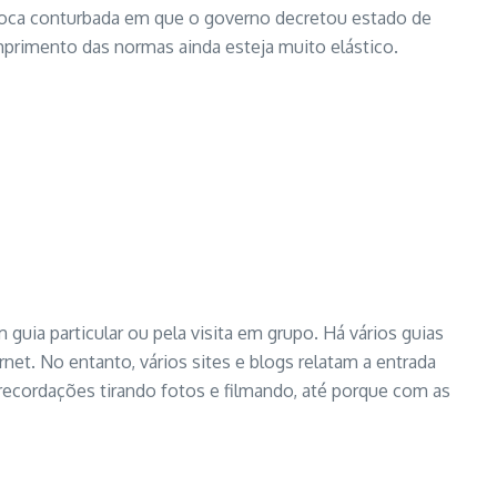
época conturbada em que o governo decretou estado de
mprimento das normas ainda esteja muito elástico.
guia particular ou pela visita em grupo. Há vários guias
et. No entanto, vários sites e blogs relatam a entrada
 recordações tirando fotos e filmando, até porque com as