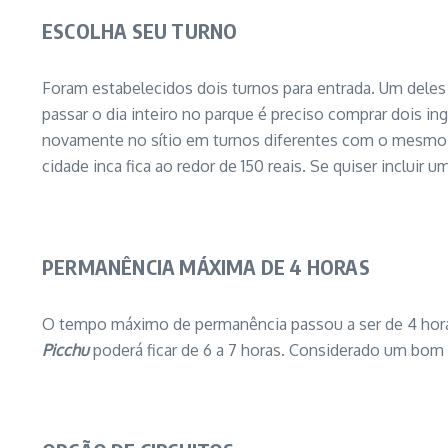
ESCOLHA SEU TURNO
Foram estabelecidos dois turnos para entrada. Um deles 
passar o dia inteiro no parque é preciso comprar dois i
novamente no sítio em turnos diferentes com o mesmo 
cidade inca fica ao redor de 150 reais. Se quiser inclui
PERMANÊNCIA MÁXIMA DE 4 HORAS
O tempo máximo de permanência passou a ser de 4 horas
Picchu
poderá ficar de 6 a 7 horas. Considerado um bom 