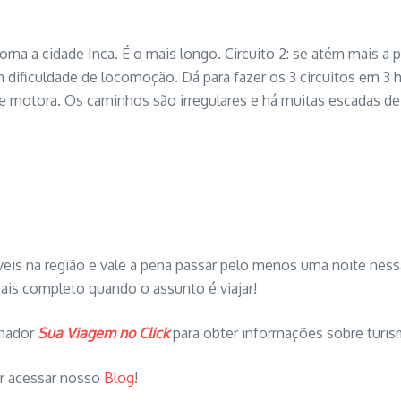
torna a cidade Inca. É o mais longo. Circuito 2: se atém mais a pa
dificuldade de locomoção. Dá para fazer os 3 circuitos em 3 
 motora. Os caminhos são irregulares e há muitas escadas de 
níveis na região e vale a pena passar pelo menos uma noite ne
ais completo quando o assunto é viajar!
inador
Sua Viagem no Click
para obter informações sobre turis
r acessar nosso
Blog
!