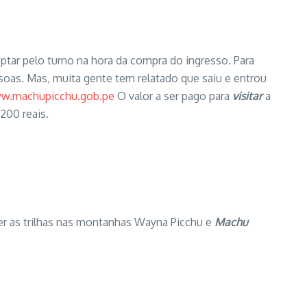
ptar pelo turno na hora da compra do ingresso. Para
soas. Mas, muita gente tem relatado que saiu e entrou
w.machupicchu.gob.pe
O valor a ser pago para
visitar
a
200 reais.
er as trilhas nas montanhas Wayna Picchu e
Machu