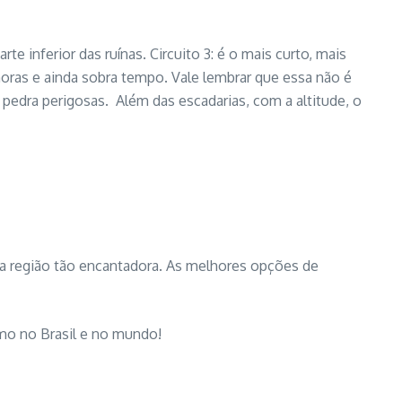
rte inferior das ruínas. Circuito 3: é o mais curto, mais
horas e ainda sobra tempo. Vale lembrar que essa não é
pedra perigosas. Além das escadarias, com a altitude, o
ssa região tão encantadora. As melhores opções de
mo no Brasil e no mundo!