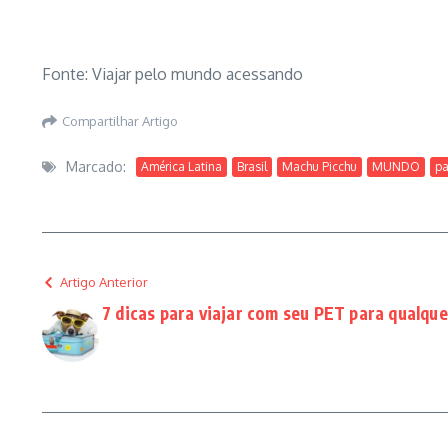
Fonte: Viajar pelo mundo acessando
Compartilhar Artigo
Marcado:
América Latina
Brasil
Machu Picchu
MUNDO
pa
Artigo Anterior
7 dicas para viajar com seu PET para qualqu