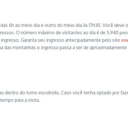
das 6h ao meio-dia e outro do meio-dia às 17h30. Você deve o
ngressos. O número máximo de visitantes ao dia é de 5.940 pes
ingresso. Garanta seu ingresso antecipadamente pelo site
ww
r uma das montanhas o ingresso passa a ser de aproximadamente 
 dentro do turno escolhido. Caso você tenha optado por faz
tempo para a visita.