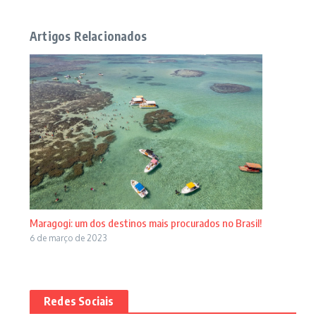
Artigos Relacionados
Maragogi: um dos destinos mais procurados no Brasil!
6 de março de 2023
Redes Sociais