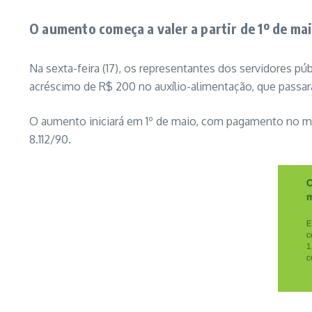
O aumento começa a valer a partir de 1º de m
Na sexta-feira (17), os representantes dos servidores p
acréscimo de R$ 200 no auxílio-alimentação, que passar
O aumento iniciará em 1º de maio, com pagamento no mês 
8.112/90.