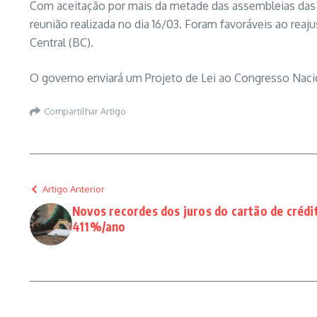
Com aceitação por mais da metade das assembleias das e
reunião realizada no dia 16/03. Foram favoráveis ao rea
Central (BC).
O governo enviará um Projeto de Lei ao Congresso Nacio
Compartilhar Artigo
Artigo Anterior
Novos recordes dos juros do cartão de crédi
411%/ano