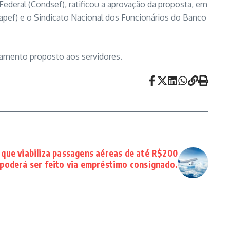
ederal (Condsef), ratificou a aprovação da proposta, em
enapef) e o Sindicato Nacional dos Funcionários do Banco
agamento proposto aos servidores.
que viabiliza passagens aéreas de até R$200
poderá ser feito via empréstimo consignado.