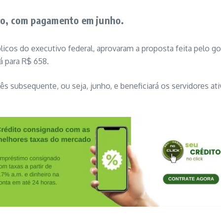
aio, com pagamento em junho.
úblicos do executivo federal, aprovaram a proposta feita pelo 
á para R$ 658.
subsequente, ou seja, junho, e beneficiará os servidores ati