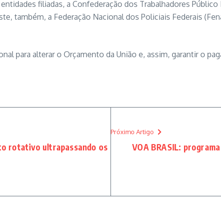
ntidades filiadas, a Confederação dos Trabalhadores Público F
juste, também, a Federação Nacional dos Policiais Federais (F
nal para alterar o Orçamento da União e, assim, garantir o p
Próximo Artigo
to rotativo ultrapassando os
VOA BRASIL: programa 