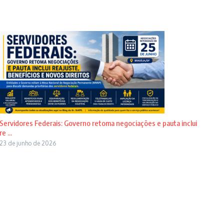
Servidores Federais: Governo retoma negociações e pauta inclui
re ...
23 de junho de 2026