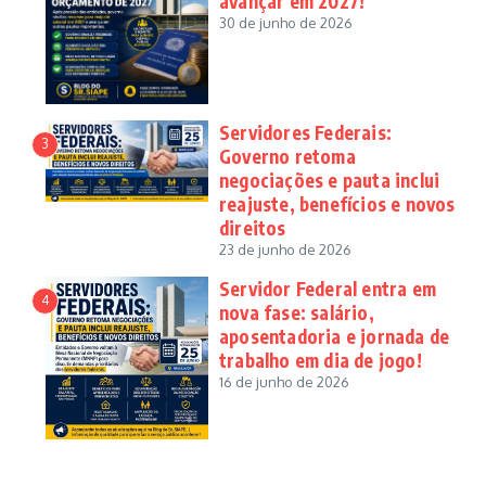
avançar em 2027!
30 de junho de 2026
Servidores Federais:
3
Governo retoma
negociações e pauta inclui
reajuste, benefícios e novos
direitos
23 de junho de 2026
Servidor Federal entra em
4
nova fase: salário,
aposentadoria e jornada de
trabalho em dia de jogo!
16 de junho de 2026