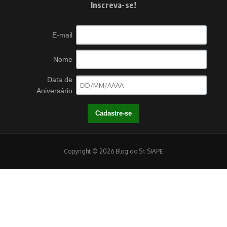
Inscreva-se!
E-mail
Nome
Data de
Aniversário
Copyright © 2026 Blog do Sr. SIAPE