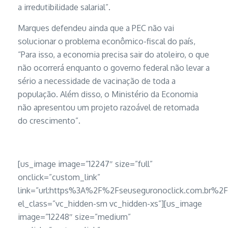
a irredutibilidade salarial”.
Marques defendeu ainda que a PEC não vai
solucionar o problema econômico-fiscal do país,
“Para isso, a economia precisa sair do atoleiro, o que
não ocorrerá enquanto o governo federal não levar a
sério a necessidade de vacinação de toda a
população. Além disso, o Ministério da Economia
não apresentou um projeto razoável de retomada
do crescimento”.
[us_image image=”12247″ size=”full”
onclick=”custom_link”
link=”url:https%3A%2F%2Fseuseguronoclick.com.br
el_class=”vc_hidden-sm vc_hidden-xs”][us_image
image=”12248″ size=”medium”