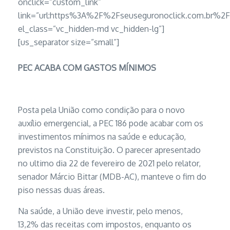
onclick=”custom_link”
link=”url:https%3A%2F%2Fseuseguronoclick.com.br
el_class=”vc_hidden-md vc_hidden-lg”]
[us_separator size=”small”]
PEC ACABA COM GASTOS MÍNIMOS
Posta pela União como condição para o novo
auxílio emergencial, a PEC 186 pode acabar com os
investimentos mínimos na saúde e educação,
previstos na Constituição. O parecer apresentado
no ultimo dia 22 de fevereiro de 2021 pelo relator,
senador Márcio Bittar (MDB-AC), manteve o fim do
piso nessas duas áreas.
Na saúde, a União deve investir, pelo menos,
13,2% das receitas com impostos, enquanto os