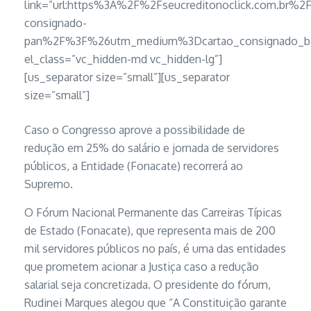
link=”url:https%3A%2F%2Fseucreditonoclick.com.br%2
consignado-
pan%2F%3F%26utm_medium%3Dcartao_consignado_ban
el_class=”vc_hidden-md vc_hidden-lg”]
[us_separator size=”small”][us_separator
size=”small”]
Caso o Congresso aprove a possibilidade de
redução em 25% do salário e jornada de servidores
públicos, a Entidade (Fonacate) recorrerá ao
Supremo.
O Fórum Nacional Permanente das Carreiras Típicas
de Estado (Fonacate), que representa mais de 200
mil servidores públicos no país, é uma das entidades
que prometem acionar a Justiça caso a redução
salarial seja concretizada. O presidente do fórum,
Rudinei Marques alegou que “A Constituição garante