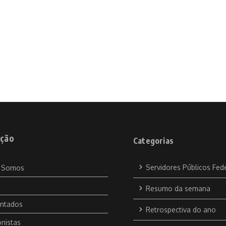
ção
Categorias
Servidores Públicos Fed
 Somos
Resumo da semana
ntados
Retrospectiva do ano
nistas