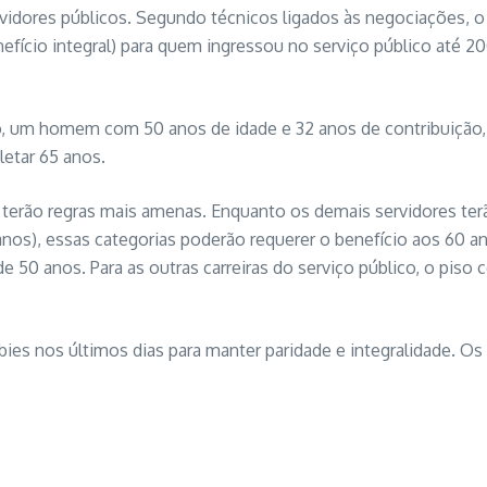
rvidores públicos. Segundo técnicos ligados às negociações, o
(benefício integral) para quem ingressou no serviço público até
o, um homem com 50 anos de idade e 32 anos de contribuição,
letar 65 anos.
es terão regras mais amenas. Enquanto os demais servidores ter
 anos), essas categorias poderão requerer o benefício aos 60 
 de 50 anos. Para as outras carreiras do serviço público, o p
bbies nos últimos dias para manter paridade e integralidade. Os