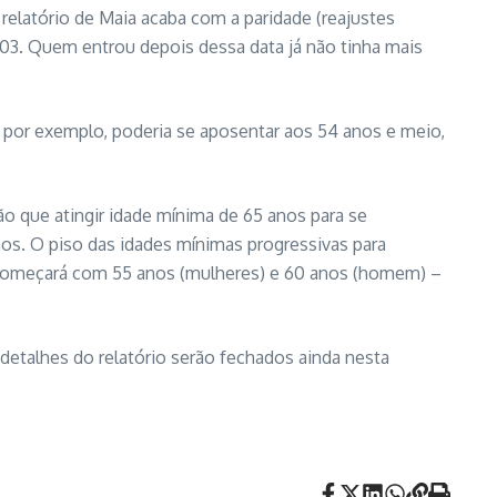
 relatório de Maia acaba com a paridade (reajustes
 2003. Quem entrou depois dessa data já não tinha mais
 por exemplo, poderia se aposentar aos 54 anos e meio,
ão que atingir idade mínima de 65 anos para se
anos. O piso das idades mínimas progressivas para
iso começará com 55 anos (mulheres) e 60 anos (homem) –
 detalhes do relatório serão fechados ainda nesta