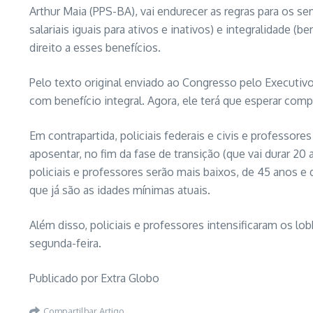
Arthur Maia (PPS-BA), vai endurecer as regras para os se
salariais iguais para ativos e inativos) e integralidade 
direito a esses benefícios.
Pelo texto original enviado ao Congresso pelo Executiv
com benefício integral. Agora, ele terá que esperar comp
Em contrapartida, policiais federais e civis e professor
aposentar, no fim da fase de transição (que vai durar 20
policiais e professores serão mais baixos, de 45 anos e
que já são as idades mínimas atuais.
Além disso, policiais e professores intensificaram os lo
segunda-feira.
Publicado por Extra Globo
Compartilhar Artigo