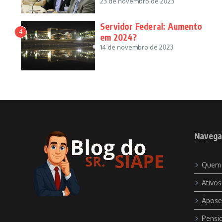
23 de novembro de 2023
Servidor Federal: Aumento
4
em 2024?
14 de novembro de 2023
Navega
Quem
Ativos
Apose
Pensio