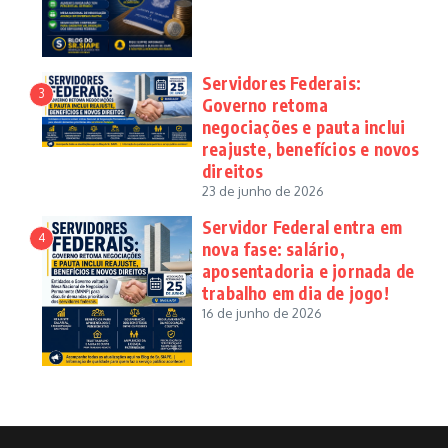
Servidores Federais:
3
Governo retoma
negociações e pauta inclui
reajuste, benefícios e novos
direitos
23 de junho de 2026
Servidor Federal entra em
4
nova fase: salário,
aposentadoria e jornada de
trabalho em dia de jogo!
16 de junho de 2026