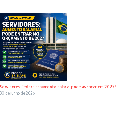
Servidores Federais: aumento salarial pode avançar em 2027!
30 de junho de 2026