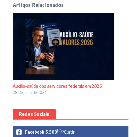
Artigos Relacionados
Auxílio-saúde dos servidores federais em 2026
28 de julho de 2026
Redes Sociais
Fãs
Facebook
5,500
Curtir