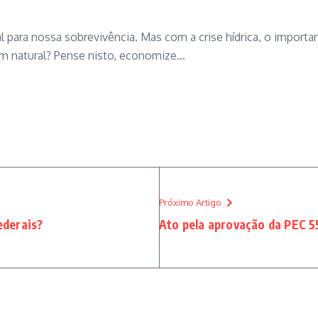
ara nossa sobrevivência. Mas com a crise hídrica, o importan
em natural? Pense nisto, economize…
Próximo Artigo
ederais?
Ato pela aprovação da PEC 5